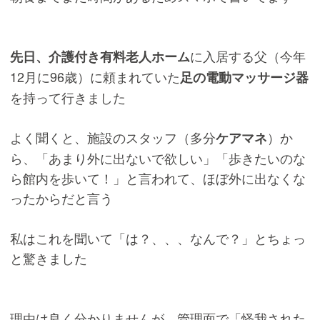
に入居する父（今年
先日、介護付き有料老人ホーム
12月に96歳）に頼まれていた
足の電動マッサージ器
を持って行きました
よく聞くと、施設のスタッフ（多分
）か
ケアマネ
ら、「あまり外に出ないで欲しい」「歩きたいのな
ら館内を歩いて！」と言われて、ほぼ外に出なくな
ったからだと言う
私はこれを聞いて「は？、、、なんで？」とちょっ
と驚きました
理由は良く分かりませんが、管理面で「怪我された