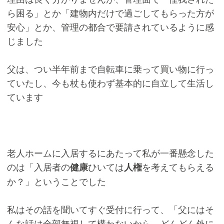
ら困る」とか「建物内だけで過ごしてもらった方が
安心」とか、管理の都合で要請されているように感
じました
父は、つい半年前まで自転車に乗って買い物に行っ
ていたし、今も杖も使わず基本的に自立して生活し
ています
老人ホームに入居するにあたって私が一番懸念した
のは「入居者の
ひいては
を考えてもらえる
健康
人権
か？」ということでした
私はその話を聞いてすぐ受付に行って、「父にはそ
んな話は全部無視して構わないから、どんどん外に