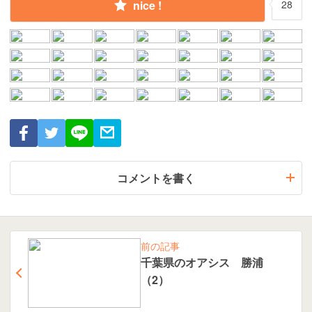
nice !
28
コメントを書く
前の記事
千葉県のオアシス 勝浦
（2）