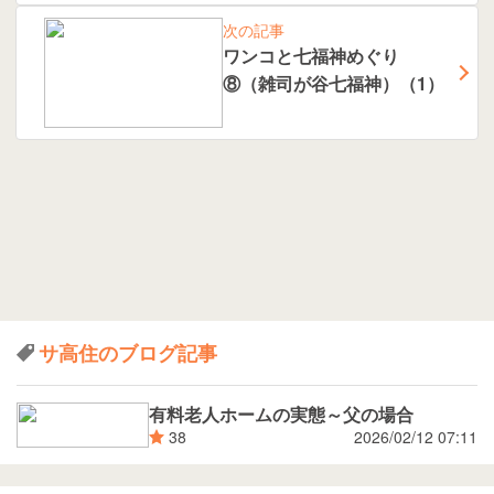
次の記事
ワンコと七福神めぐり
⑧（雑司が谷七福神）（1）
サ高住のブログ記事
有料老人ホームの実態～父の場合
2026/02/12 07:11
38