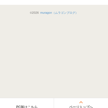
©
2026
muragon（ムラゴンブログ）
PC版はこちら
ページトップへ