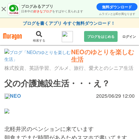
ブログみるアプリ
無料ダウンロード
日本中の
好きなブログ
をすばやく見られます
ムラゴンとはIDが異なります
ブログを書くアプリ 今すぐ無料ダウンロード！
ブログをはじめる
ログイン
検索する
NEOのゆとりを楽しむ
生活
株式投資、英語学習、グルメ、旅行、愛犬とのシニア生活
父の介護施設生活・・・え？
NEO
2025/06/29 12:00
北軽井沢のペンションに来ています
朝食までまだ時間があるためスマホで書いてます