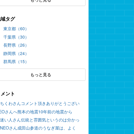
地域タグ
東京都（60）
千葉県（30）
長野県（26）
静岡県（24）
群馬県（15）
もっと見る
コメント
ちくわさんコメント頂きありがとうござい
EOさんへ熊本の地震10年前の地震から
迷い人さん伝統と雰囲気というのは分かっ
NEOさん成田山参道のうなぎ屋は、よく