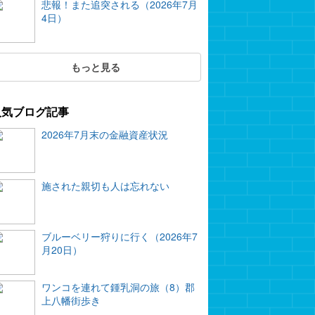
悲報！また追突される（2026年7月
4日）
もっと見る
人気ブログ記事
2026年7月末の金融資産状況
施された親切も人は忘れない
ブルーベリー狩りに行く（2026年7
月20日）
ワンコを連れて鍾乳洞の旅（8）郡
上八幡街歩き