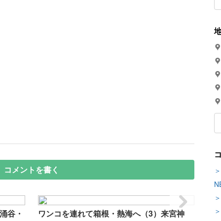
コメントを書く
＞
N
＞
＞
大涌谷・
ワンコを連れて箱根・熱海へ（3）来宮神