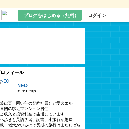
ブログをはじめる（無料）
ログイン
プロフィール
NEO
id:reinesjp
族は妻（同い年の契約社員）と愛犬エル
東圏の駅近マンション居住
当収入と投資利益で生活しています
べ歩きと英語学習、読書、小旅行が趣味
親、老犬がいるので長期の旅行はまだしばら