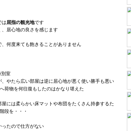
では
屈指の観光地
です
く、居心地の良さを感じます
で、何度来ても飽きることがありません
特別室
が、やたら広い部屋は逆に居心地が悪く使い勝手も悪い
屋へ荷物を何往復もしたのはかなり堪えた
部屋には柔らかい床マットや布団をたくさん持参するた
も階段を・・・
かったので仕方がない