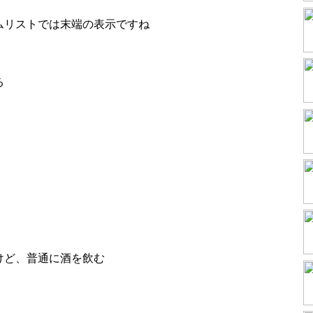
ムリストでは末端の表示ですね
る
けど、普通に酒を飲む