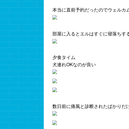
本当に直前予約だったのでウェルカ
部屋に入るとエルはすぐに寝落ちす
夕食タイム
犬連れOKなのが良い
数日前に痛風と診断されたばかりだ