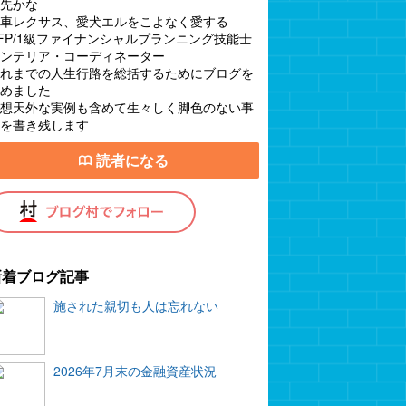
先かな
車レクサス、愛犬エルをこよなく愛する
FP/1級ファイナンシャルプランニング技能士
ンテリア・コーディネーター
れまでの人生行路を総括するためにブログを
めました
想天外な実例も含めて生々しく脚色のない事
を書き残します
読者になる
新着ブログ記事
施された親切も人は忘れない
2026年7月末の金融資産状況