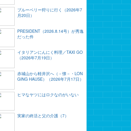
ブルーベリー狩りに行く（2026年7
月20日）
PRESIDENT（2026.8.14号）が秀逸
だった件
イタリアンにんにく料理／TAXI GO
（2026年7月19日）
赤城山から軽井沢へ（－懐－・LON
GING HAUSE）（2026年7月17日）
ヒマなヤツにはロクなのがいない
実家の終活と父の介護（7）