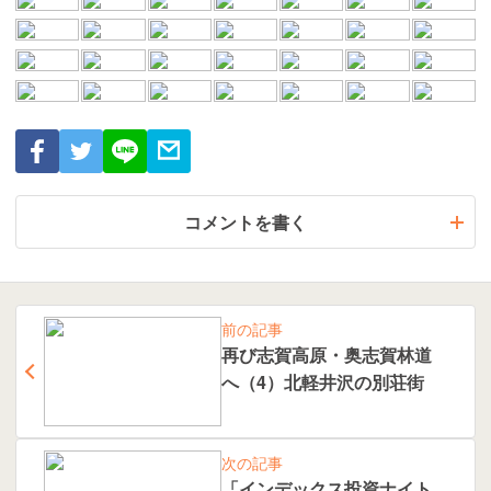
コメントを書く
前の記事
再び志賀高原・奥志賀林道
へ（4）北軽井沢の別荘街
次の記事
「インデックス投資ナイト