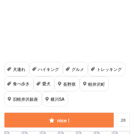
犬連れ
ハイキング
グルメ
トレッキング
食べ歩き
愛犬
長野県
軽井沢町
旧軽井沢銀座
横川SA
nice !
28