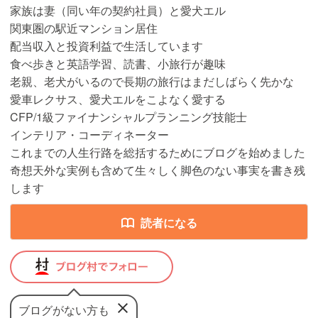
家族は妻（同い年の契約社員）と愛犬エル
関東圏の駅近マンション居住
配当収入と投資利益で生活しています
食べ歩きと英語学習、読書、小旅行が趣味
老親、老犬がいるので長期の旅行はまだしばらく先かな
愛車レクサス、愛犬エルをこよなく愛する
CFP/1級ファイナンシャルプランニング技能士
インテリア・コーディネーター
これまでの人生行路を総括するためにブログを始めました
奇想天外な実例も含めて生々しく脚色のない事実を書き残
します
読者になる
ブログがない方も