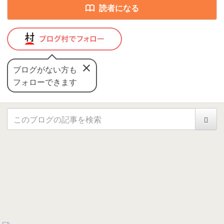
読者になる
ブログがない方も
フォローできます