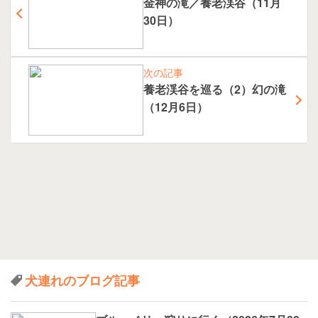
金神の滝／養老渓谷（11月
30日）
次の記事
養老渓谷を巡る（2）幻の滝
（12月6日）
犬連れのブログ記事