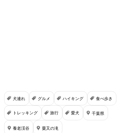
犬連れ
グルメ
ハイキング
食べ歩き
トレッキング
旅行
愛犬
千葉県
養老渓谷
粟又の滝