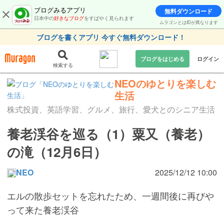
ブログみるアプリ
無料ダウンロード
日本中の
好きなブログ
をすばやく見られます
ムラゴンとはIDが異なります
ブログを書くアプリ 今すぐ無料ダウンロード！
ブログをはじめる
ログイン
検索する
NEOのゆとりを楽しむ
生活
株式投資、英語学習、グルメ、旅行、愛犬とのシニア生活
養老渓谷を巡る（1）粟又（養老）
の滝（12月6日）
NEO
2025/12/12 10:00
エルの散歩セットを忘れたため、一週間後に再びや
って来た養老渓谷