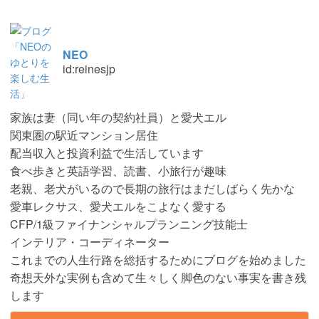
NEO
id:reinesjp
家族は妻（同い年の契約社員）と愛犬エル
関東圏の駅近マンション居住
配当収入と投資利益で生活しています
食べ歩きと英語学習、読書、小旅行が趣味
老親、老犬がいるので長期の旅行はまだしばらく先かな
愛車レクサス、愛犬エルをこよなく愛する
CFP/1級ファイナンシャルプランニング技能士
インテリア・コーディネーター
これまでの人生行路を総括するためにブログを始めました
奇想天外な実例も含めて生々しく脚色のない事実を書き残
します