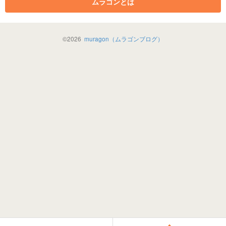
ムラゴンとは
©
2026
muragon（ムラゴンブログ）