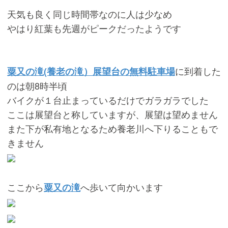
天気も良く同じ時間帯なのに人は少なめ
やはり紅葉も先週がピークだったようです
に到着した
粟又の滝(養老の滝）展望台の無料駐車場
のは朝8時半頃
バイクが１台止まっているだけでガラガラでした
ここは展望台と称していますが、展望は望めません
また下が私有地となるため養老川へ下りることもで
きません
ここから
へ歩いて向かいます
粟又の滝