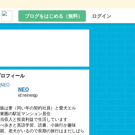
ブログをはじめる（無料）
ログイン
プロフィール
NEO
id:reinesjp
族は妻（同い年の契約社員）と愛犬エル
東圏の駅近マンション居住
当収入と投資利益で生活しています
べ歩きと英語学習、読書、小旅行が趣味
親、老犬がいるので長期の旅行はまだしばら