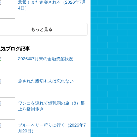
悲報！また追突される（2026年7月
4日）
もっと見る
人気ブログ記事
2026年7月末の金融資産状況
施された親切も人は忘れない
ワンコを連れて鍾乳洞の旅（8）郡
上八幡街歩き
ブルーベリー狩りに行く（2026年7
月20日）