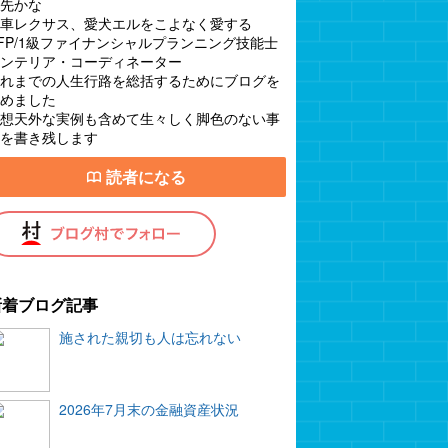
先かな
車レクサス、愛犬エルをこよなく愛する
FP/1級ファイナンシャルプランニング技能士
ンテリア・コーディネーター
れまでの人生行路を総括するためにブログを
めました
想天外な実例も含めて生々しく脚色のない事
を書き残します
読者になる
新着ブログ記事
施された親切も人は忘れない
2026年7月末の金融資産状況