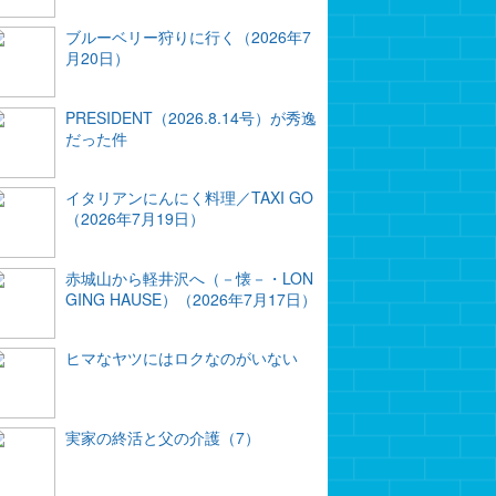
ブルーベリー狩りに行く（2026年7
月20日）
PRESIDENT（2026.8.14号）が秀逸
だった件
イタリアンにんにく料理／TAXI GO
（2026年7月19日）
赤城山から軽井沢へ（－懐－・LON
GING HAUSE）（2026年7月17日）
ヒマなヤツにはロクなのがいない
実家の終活と父の介護（7）