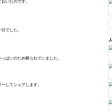
ておいたのです。
一日でした。
いっぱいのため断られていました。
ダーしてシェアします。