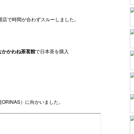
時開店で時間が合わずスルーしました。
なかかわね茶茗館
で日本茶を購入
現ORINAS）に向かいました。