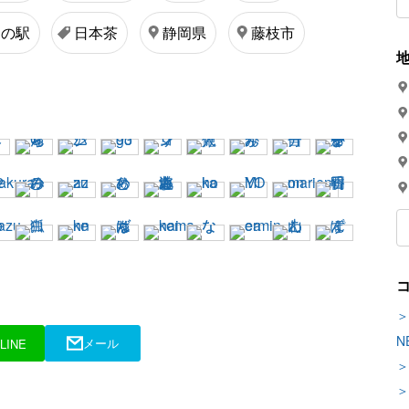
道の駅
日本茶
静岡県
藤枝市
＞
N
メール
LINE
＞
＞