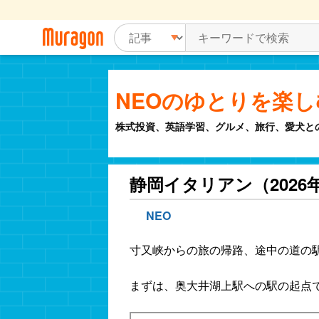
NEOのゆとりを楽
株式投資、英語学習、グルメ、旅行、愛犬と
静岡イタリアン（2026年
NEO
寸又峡からの旅の帰路、途中の道の
まずは、奥大井湖上駅への駅の起点