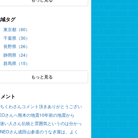
地域タグ
東京都（60）
千葉県（30）
長野県（26）
静岡県（24）
群馬県（15）
もっと見る
コメント
ちくわさんコメント頂きありがとうござい
EOさんへ熊本の地震10年前の地震から
迷い人さん伝統と雰囲気というのは分かっ
NEOさん成田山参道のうなぎ屋は、よく