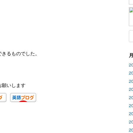
できるものでした。
2
2
2
お願いします
2
2
2
2
2
2