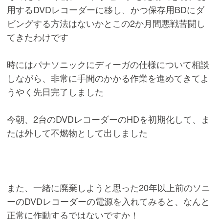
用するDVDレコーダーに移し、かつ保存用BDにダ
ビングする方法はないかとこの2か月間悪戦苦闘し
てきたわけです
時にはパナソニックにディーガの仕様について相談
しながら、非常に手間のかかる作業を進めてきてよ
うやく先日完了しました
今朝、2台のDVDレコーダーのHDを初期化して、ま
たは外して不燃物として出しました
また、一緒に廃棄しようと思った20年以上前のソニ
ーのDVDレコーダーの電源を入れてみると、なんと
正常に作動するではないですか！