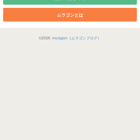
ムラゴンとは
©
2026
muragon（ムラゴンブログ）