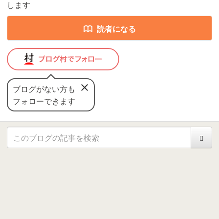
します
読者になる
ブログがない方も
フォローできます