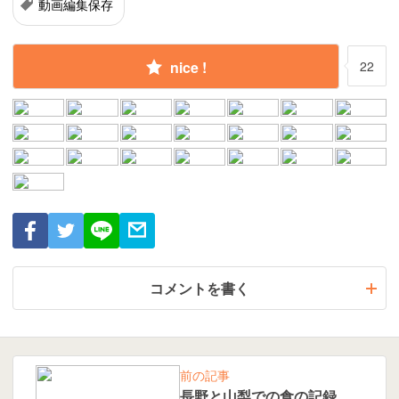
動画編集保存
nice !
22
コメントを書く
前の記事
長野と山梨での食の記録