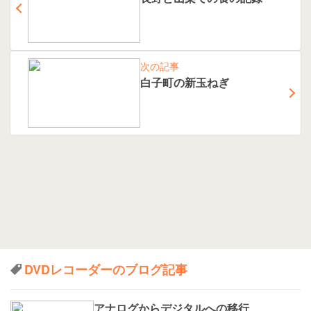
次の記事
白子町の新玉ねぎ
DVDレコーダーのブログ記事
アナログからデジタルへの移行