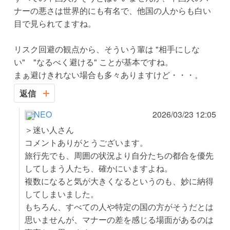
ナーの悪さは世界的にも有名で、他国の人からも白い
目で見られてますね。
リスク回避の観点から、そういう輩は "相手にしな
い" "なるべく避ける" ことが基本ですね。
まぁ避けきれない場合も多々ありますけど・・・。
返信
NEO
2026/03/23 12:05
＞迷い人さん
コメントありがとうございます。
旅行先でも、周囲の状況より自分たちの都合を優先
してしまう人たち、確かにいますよね。
複数になると気が大きくなるというのも、妙に納得
してしまいました。
もちろん、すべての人や特定の国の方がそうだとは
思いませんが、マナーの差を感じる場面があるのは