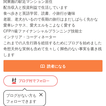
関東圏の駅近マンション居住
配当収入と投資利益で生活しています
食べ歩きと英語学習、読書、小旅行が趣味
老親、老犬がいるので長期の旅行はまだしばらく先かな
愛車レクサス、愛犬エルをこよなく愛する
CFP/1級ファイナンシャルプランニング技能士
インテリア・コーディネーター
これまでの人生行路を総括するためにブログを始めました
奇想天外な実例も含めて生々しく脚色のない事実を書き残
します
読者になる
ブログがない方も
フォローできます