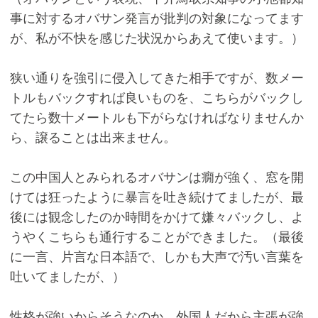
事に対するオバサン発言が批判の対象になってます
が、私が不快を感じた状況からあえて使います。）
狭い通りを強引に侵入してきた相手ですが、数メー
トルもバックすれば良いものを、こちらがバックし
てたら数十メートルも下がらなければなりませんか
ら、譲ることは出来ません。
この中国人とみられるオバサンは癇が強く、窓を開
けては狂ったように暴言を吐き続けてましたが、最
後には観念したのか時間をかけて嫌々バックし、よ
うやくこちらも通行することができました。（最後
に一言、片言な日本語で、しかも大声で汚い言葉を
吐いてましたが、）
性格が強いからそうなのか、外国人だから主張が強