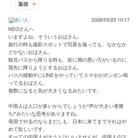
返信
迷い人
2026/03/23 10:17
NEOさんへ
いますよね、そういうおばさん。
旅行の時も撮影スポットで写真を撮っても、なかなか
どかないおばさん。
観光バスから降りる時も、前に脚の悪い方がいるのに
我先に降りようとするおばさん。
バスの移動中にLINEをやっていてスマホがポンポン鳴
ってるおばさん。
複数になると気が大きくなるみたいです。
中国人は人口が多いからでしょうか"声が大きい者勝
ち!"みたいな思考がありますね。
母国でやるのならまだしも、日本に来てまでそれはや
めて欲しいです。
すべての中国人がそうとはいいませんが、中国人のマ