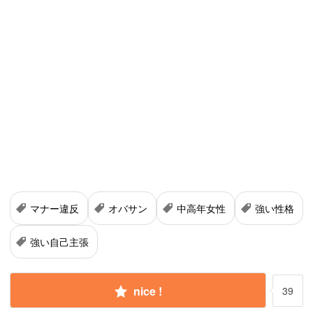
マナー違反
オバサン
中高年女性
強い性格
強い自己主張
nice !
39