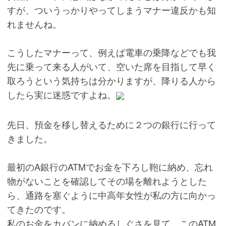
すが、ついうっかりやってしまうマナー違反かも知
れませんね。
こうしたマナーって、例えば電車の乗降などでも我
先に乗って来る人がいて、空いた席を目指して早く
取ろうという気持ちは分かりますが、降りる人から
したら実に迷惑ですよね。
先日、預金を移し替えるために２つの銀行に行って
きました。
最初のA銀行のATMでお金を下ろし鞄に納め、忘れ
物がないことを確認してその場を離れようとした
ら、通路を塞ぐように中高年女性が私の方に向かっ
てきたのです。
私のお金をカバンに納めるしぐさを見て、このATM