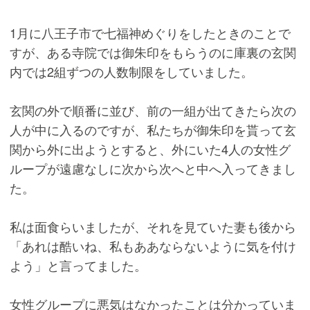
1月に八王子市で七福神めぐりをしたときのことで
すが、ある寺院では御朱印をもらうのに庫裏の玄関
内では2組ずつの人数制限をしていました。
玄関の外で順番に並び、前の一組が出てきたら次の
人が中に入るのですが、私たちが御朱印を貰って玄
関から外に出ようとすると、外にいた4人の女性グ
ループが遠慮なしに次から次へと中へ入ってきまし
た。
私は面食らいましたが、それを見ていた妻も後から
「あれは酷いね、私もああならないように気を付け
よう」と言ってました。
女性グループに悪気はなかったことは分かっていま