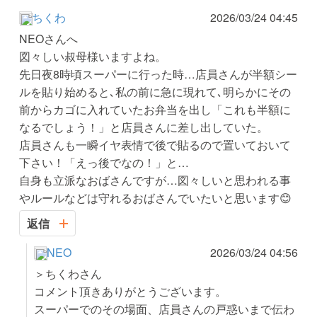
ちくわ
2026/03/24 04:45
NEOさんへ
図々しい叔母様いますよね。
先日夜8時頃スーパーに行った時…店員さんが半額シー
ルを貼り始めると､私の前に急に現れて､明らかにその
前からカゴに入れていたお弁当を出し「これも半額に
なるでしょう！」と店員さんに差し出していた。
店員さんも一瞬イヤ表情で後で貼るので置いておいて
下さい！「えっ後でなの！」と…
自身も立派なおばさんですが…図々しいと思われる事
やルールなどは守れるおばさんでいたいと思います😊
返信
NEO
2026/03/24 04:56
＞ちくわさん
コメント頂きありがとうございます。
スーパーでのその場面、店員さんの戸惑いまで伝わ