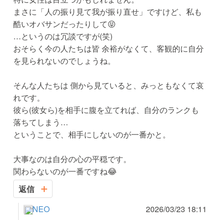
まさに「人の振り見て我が振り直せ」ですけど、私も
酷いオバサンだったりして😝
…というのは冗談ですが(笑)
おそらく今の人たちは皆 余裕がなくて、客観的に自分
を見られないのでしょうね。
そんな人たちは 側から見ていると、みっともなくて哀
れです。
彼ら(彼女ら)を相手に腹を立てれば、自分のランクも
落ちてしまう…
ということで、相手にしないのが一番かと。
大事なのは自分の心の平穏です。
関わらないのが一番ですね😂
返信
NEO
2026/03/23 18:11