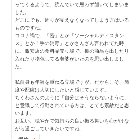
ってくるようで、読んでいて思わず頷いてしまいま
した。
どこにでも、周りが見えなくなってしまう方はいる
ものですね。
コロナ禍で、「密」とか「ソーシャルディスタン
ス」とか「手の消毒」とかさんざん言われてた時
に、激安店の食料品売り場で、棚の商品を出したり
入れたり物色してる老婆がいたのを思い出しまし
た。
私自身も年齢を重ねる立場ですが、だからこそ、節
度や配慮は大切にしたいと感じています。
ちくわさんのように「自分はそうならないように」
と意識して行動されている方は、とても素敵だと思
います。
お互い、穏やかで気持ちの良い振る舞いを心がけな
がら過ごしていきたいですね。