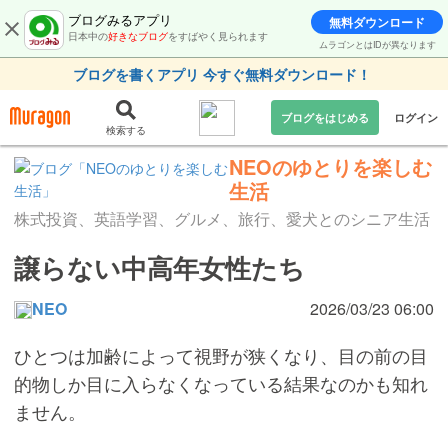
ブログみるアプリ
無料ダウンロード
日本中の
好きなブログ
をすばやく見られます
ムラゴンとはIDが異なります
ブログを書くアプリ 今すぐ無料ダウンロード！
ブログをはじめる
ログイン
検索する
NEOのゆとりを楽しむ
生活
株式投資、英語学習、グルメ、旅行、愛犬とのシニア生活
譲らない中高年女性たち
NEO
2026/03/23 06:00
ひとつは加齢によって視野が狭くなり、目の前の目
的物しか目に入らなくなっている結果なのかも知れ
ません。