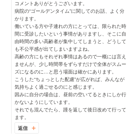
コメントありがとうございます。
病院の“ゴールデンタイム”に関してのお話、よく分
かります。
働いている方や子連れの方にとっては、限られた時
間に受診したいという事情がありますし、そこに自
由時間の多い高齢者が集中してしまうと、どうして
も不公平感が出てしまいますよね。
高齢の方にもそれぞれ事情はあるので一概には言え
ませんが、少し時間帯をずらすだけで全体がスムー
ズになるのに…と思う場面は確かにあります。
こうした“ちょっとした配慮”が広がれば、みんなが
気持ちよく過ごせるのにと感じます。
因みに自分の場合は、昼前の空いてるときにしか行
かないようにしています。
それでも混んでたら、踵を返して後日改めて行って
ます。
返信