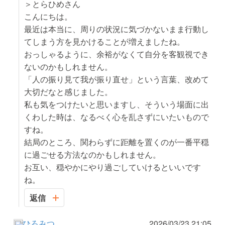
＞とらひめさん
こんにちは。
最近は本当に、周りの状況に気づかないまま行動し
てしまう方を見かけることが増えましたね。
おっしゃるように、余裕がなくて自分を客観視でき
ないのかもしれません。
「人の振り見て我が振り直せ」という言葉、改めて
大切だなと感じました。
私も気をつけたいと思いますし、そういう場面に出
くわした時は、なるべく心を乱さずにいたいもので
すね。
結局のところ、関わらずに距離を置くのが一番平穏
に過ごせる方法なのかもしれません。
お互い、穏やかにやり過ごしていけるといいです
ね。
返信
ひろみつ
2026/03/23 21:05