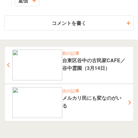
返信
コメントを書く
前の記事
台東区谷中の古民家CAFE／
谷中霊園（3月14日）
次の記事
メルカリ民にも変なのがい
る