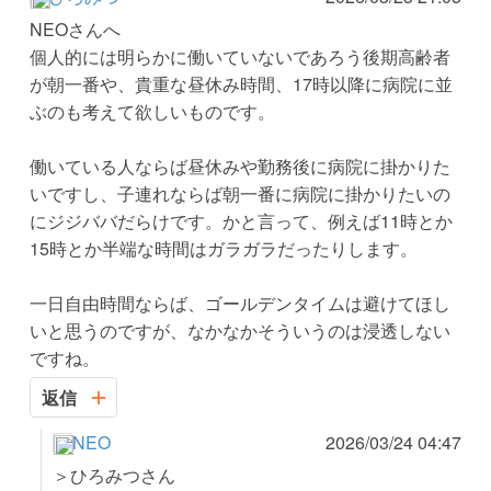
NEOさんへ
個人的には明らかに働いていないであろう後期高齢者
が朝一番や、貴重な昼休み時間、17時以降に病院に並
ぶのも考えて欲しいものです。
働いている人ならば昼休みや勤務後に病院に掛かりた
いですし、子連れならば朝一番に病院に掛かりたいの
にジジババだらけです。かと言って、例えば11時とか
15時とか半端な時間はガラガラだったりします。
一日自由時間ならば、ゴールデンタイムは避けてほし
いと思うのですが、なかなかそういうのは浸透しない
ですね。
返信
NEO
2026/03/24 04:47
＞ひろみつさん