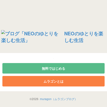
NEOのゆとりを楽
しむ生活
無料ではじめる
ムラゴンとは
©
2026
muragon（ムラゴンブログ）