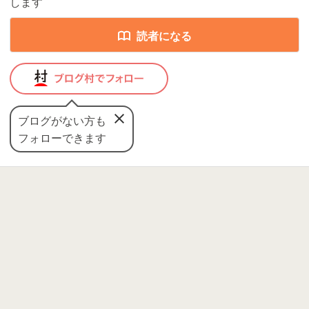
します
読者になる
ブログがない方も
フォローできます