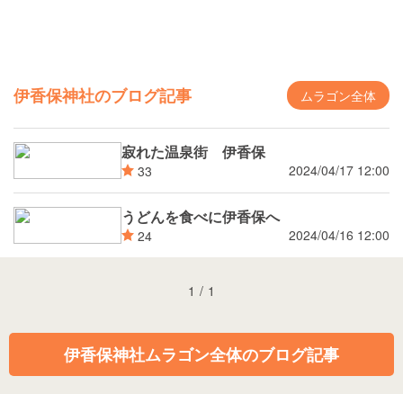
伊香保神社のブログ記事
ムラゴン全体
寂れた温泉街 伊香保
2024/04/17 12:00
33
うどんを食べに伊香保へ
2024/04/16 12:00
24
1
/
1
伊香保神社ムラゴン全体のブログ記事