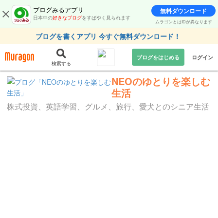
ブログみるアプリ
無料ダウンロード
日本中の
好きなブログ
をすばやく見られます
ムラゴンとはIDが異なります
ブログを書くアプリ 今すぐ無料ダウンロード！
ブログをはじめる
ログイン
検索する
NEOのゆとりを楽しむ
生活
株式投資、英語学習、グルメ、旅行、愛犬とのシニア生活