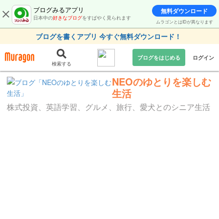
ブログみるアプリ
無料ダウンロード
日本中の
好きなブログ
をすばやく見られます
ムラゴンとはIDが異なります
ブログを書くアプリ 今すぐ無料ダウンロード！
ブログをはじめる
ログイン
検索する
NEOのゆとりを楽しむ
生活
株式投資、英語学習、グルメ、旅行、愛犬とのシニア生活