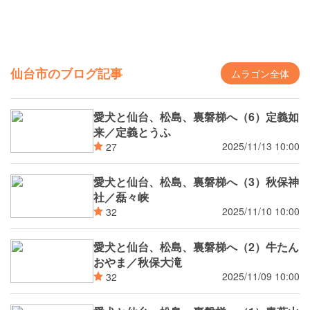
仙台市のブログ記事
ムラゴン全体
愛犬と仙台、松島、裏磐梯へ（6）定義如
来／定義とうふ
2025/11/13 10:00
27
愛犬と仙台、松島、裏磐梯へ（3）秋保神
社／磊々峡
2025/11/10 10:00
32
愛犬と仙台、松島、裏磐梯へ（2）牛たん
おやま／秋保大滝
2025/11/09 10:00
32