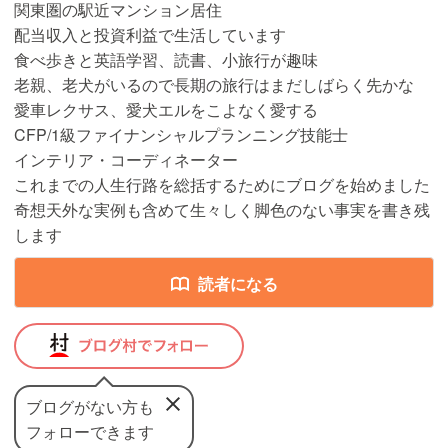
関東圏の駅近マンション居住
配当収入と投資利益で生活しています
食べ歩きと英語学習、読書、小旅行が趣味
老親、老犬がいるので長期の旅行はまだしばらく先かな
愛車レクサス、愛犬エルをこよなく愛する
CFP/1級ファイナンシャルプランニング技能士
インテリア・コーディネーター
これまでの人生行路を総括するためにブログを始めました
奇想天外な実例も含めて生々しく脚色のない事実を書き残
します
読者になる
ブログがない方も
フォローできます