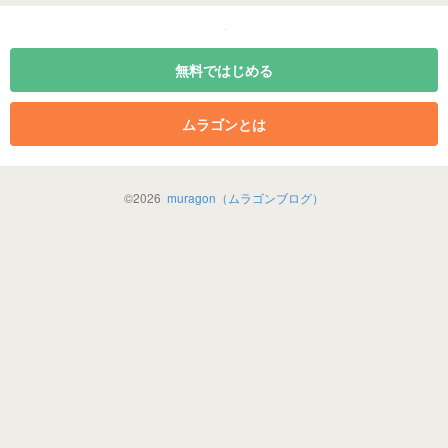
無料ではじめる
ムラゴンとは
©
2026
muragon（ムラゴンブログ）