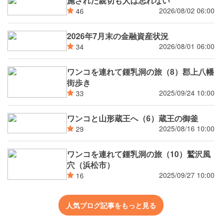
施された親切も人は忘れない
2026/08/02 06:00
46
2026年7月末の金融資産状況
2026/08/01 06:00
34
ワンコを連れて鍾乳洞の旅（8）郡上八幡
街歩き
2025/09/24 10:00
33
ワンコと山形蔵王へ（6）蔵王の御釜
2025/08/16 10:00
29
ワンコを連れて鍾乳洞の旅（10）鷲沢風
穴（浜松市）
2025/09/27 10:00
16
人気ブログ記事をもっと見る