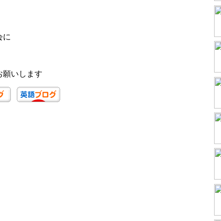
会に
お願いします