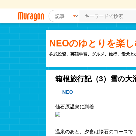
NEOのゆとりを楽
株式投資、英語学習、グルメ、旅行、愛犬と
箱根旅行記（3）雪の大
NEO
仙石原温泉に到着
温泉のあと、夕食は懐石のコースで