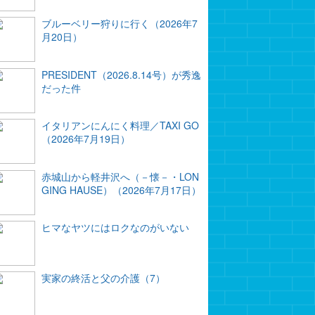
ブルーベリー狩りに行く（2026年7
月20日）
PRESIDENT（2026.8.14号）が秀逸
だった件
イタリアンにんにく料理／TAXI GO
（2026年7月19日）
赤城山から軽井沢へ（－懐－・LON
GING HAUSE）（2026年7月17日）
ヒマなヤツにはロクなのがいない
実家の終活と父の介護（7）