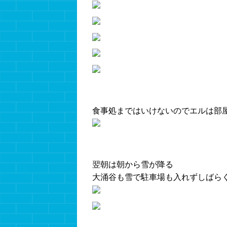
食事処まではいけないのでエルは部
翌朝は朝から雪が降る
大涌谷も雪で駐車場も入れずしばら