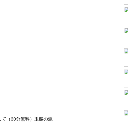
て（30分無料）玉簾の瀧