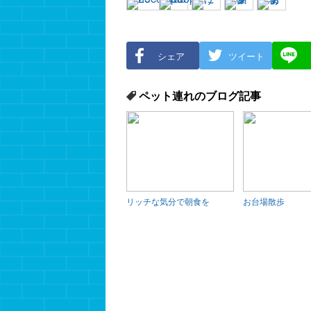
シェア
ツイート
ペット連れのブログ記事
リッチな気分で朝食を
お台場散歩