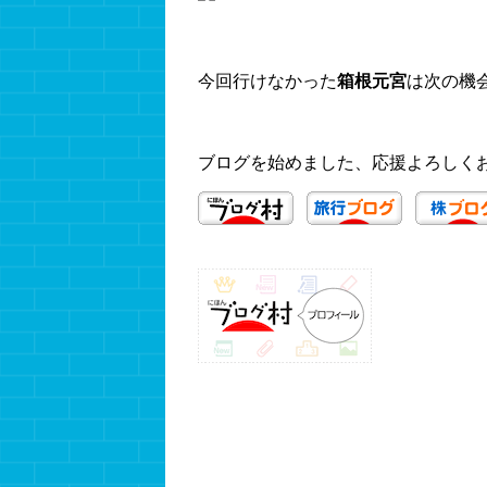
今回行けなかった
箱根元宮
は次の機
ブログを始めました、応援よろしく