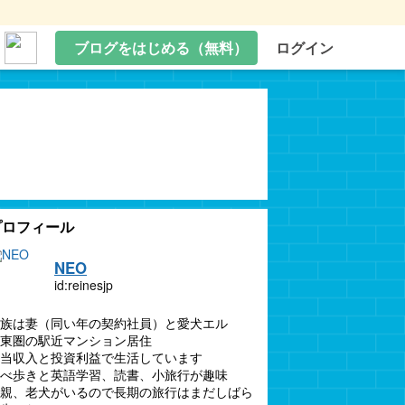
ブログをはじめる（無料）
ログイン
プロフィール
NEO
id:reinesjp
族は妻（同い年の契約社員）と愛犬エル
東圏の駅近マンション居住
当収入と投資利益で生活しています
べ歩きと英語学習、読書、小旅行が趣味
親、老犬がいるので長期の旅行はまだしばら