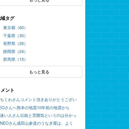
地域タグ
東京都（60）
千葉県（30）
長野県（26）
静岡県（24）
群馬県（15）
もっと見る
コメント
ちくわさんコメント頂きありがとうござい
EOさんへ熊本の地震10年前の地震から
迷い人さん伝統と雰囲気というのは分かっ
NEOさん成田山参道のうなぎ屋は、よく