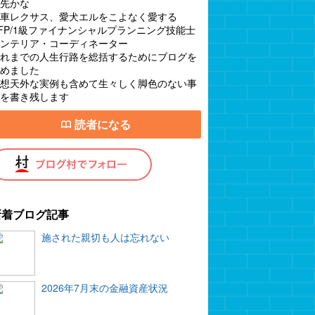
先かな
車レクサス、愛犬エルをこよなく愛する
FP/1級ファイナンシャルプランニング技能士
ンテリア・コーディネーター
れまでの人生行路を総括するためにブログを
めました
想天外な実例も含めて生々しく脚色のない事
を書き残します
読者になる
新着ブログ記事
施された親切も人は忘れない
2026年7月末の金融資産状況