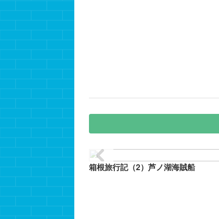
箱根旅行記（2）芦ノ湖海賊船