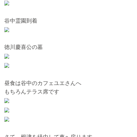
谷中霊園到着
徳川慶喜公の墓
昼食は谷中のカフェユエさんへ
もちろんテラス席です
さて、根津を経由して車へ戻ります