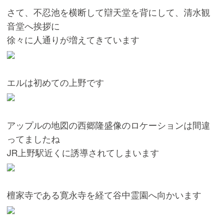
さて、不忍池を横断して辯天堂を背にして、清水観
音堂へ挨拶に
徐々に人通りが増えてきています
エルは初めての上野です
アップルの地図の西郷隆盛像のロケーションは間違
ってましたね
JR上野駅近くに誘導されてしまいます
檀家寺である寛永寺を経て谷中霊園へ向かいます