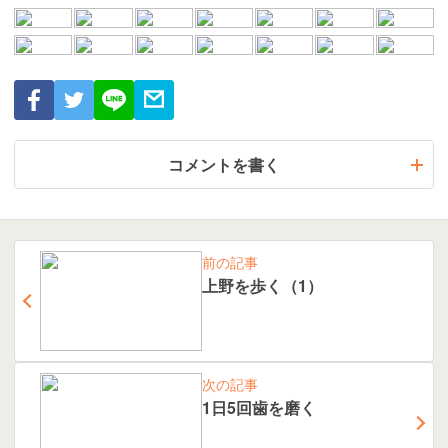
コメントを書く
前の記事
上野を歩く（1）
次の記事
1日5回歯を磨く