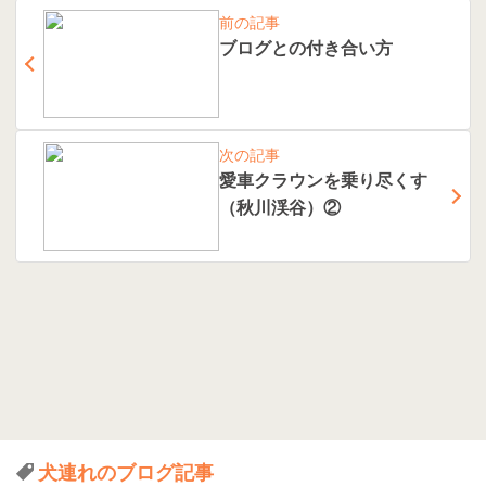
前の記事
ブログとの付き合い方
次の記事
愛車クラウンを乗り尽くす
（秋川渓谷）②
犬連れのブログ記事