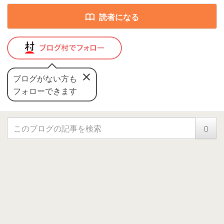
読者になる
ブログがない方も
フォローできます