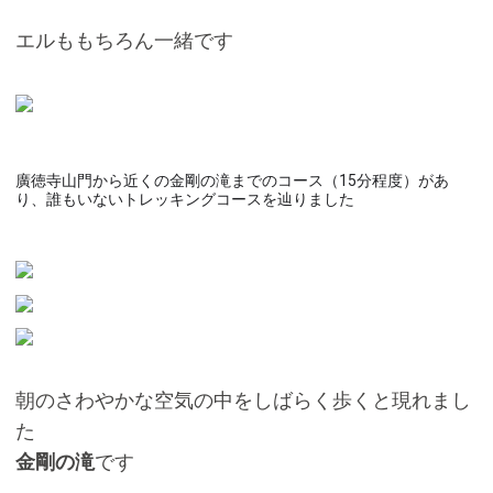
エルももちろん一緒です
廣徳寺山門
から近くの
金剛の滝
までのコース（15分程度）があ
り、誰もいない
トレッキングコース
を辿りました
朝のさわやかな空気の中をしばらく歩くと現れまし
た
です
金剛の滝