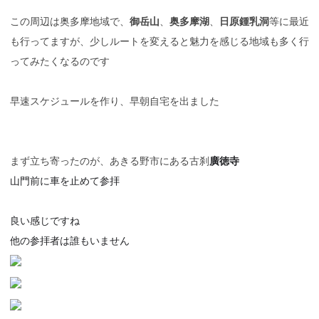
この周辺は奥多摩地域で、
御岳山
、
奥多摩湖
、
日原鍾乳洞
等に最近
も行ってますが、少しルートを変えると魅力を感じる地域も多く行
ってみたくなるのです
早速スケジュールを作り、早朝自宅を出ました
まず立ち寄ったのが、あきる野市にある古刹
廣徳寺
山門前に車を止めて参拝
良い感じですね
他の参拝者は誰もいません