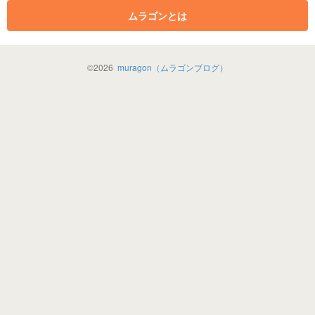
ムラゴンとは
©
2026
muragon（ムラゴンブログ）