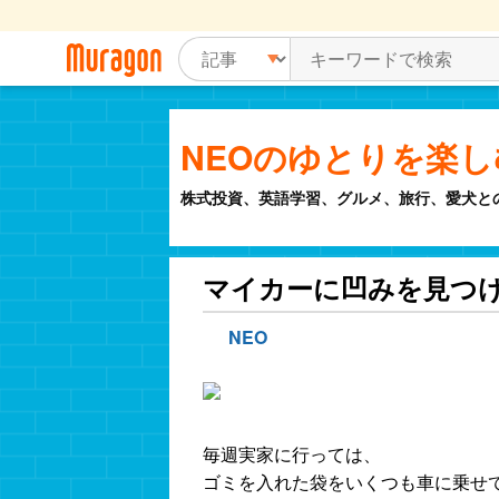
NEOのゆとりを楽
株式投資、英語学習、グルメ、旅行、愛犬と
マイカーに凹みを見つ
NEO
毎週実家に行っては、
ゴミを入れた袋をいくつも車に乗せ