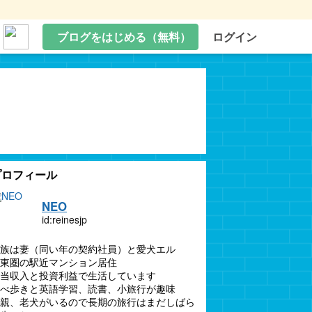
ブログをはじめる（無料）
ログイン
プロフィール
NEO
id:reinesjp
族は妻（同い年の契約社員）と愛犬エル
東圏の駅近マンション居住
当収入と投資利益で生活しています
べ歩きと英語学習、読書、小旅行が趣味
親、老犬がいるので長期の旅行はまだしばら