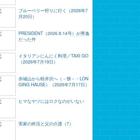
ブルーベリー狩りに行く（2026年7
月20日）
PRESIDENT（2026.8.14号）が秀逸
だった件
イタリアンにんにく料理／TAXI GO
（2026年7月19日）
赤城山から軽井沢へ（－懐－・LON
GING HAUSE）（2026年7月17日）
ヒマなヤツにはロクなのがいない
実家の終活と父の介護（7）