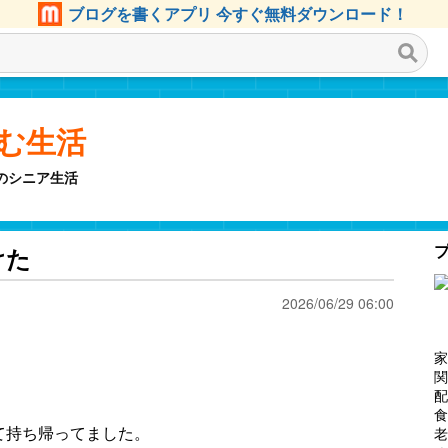
ブログを書くアプリ 今すぐ無料ダウンロード！
しむ生活
のシニア生活
けた
2026/06/29 06:00
家
関
配
食
て持ち帰ってました。
老