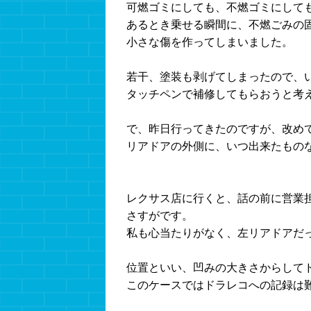
可燃ゴミにしても、不燃ゴミにして
あるとき乗せる瞬間に、不燃ごみの
小さな傷を作ってしまいました。
若干、塗装も剥げてしまったので、
タッチペンで補修してもらおうと考
で、昨日行ってきたのですが、改め
リアドアの外側に、いつ出来たもの
レクサス店に行くと、話の前に営業
さすがです。
私も心当たりがなく、左リアドアだ
位置といい、凹みの大きさからして
このケースではドラレコへの記録は