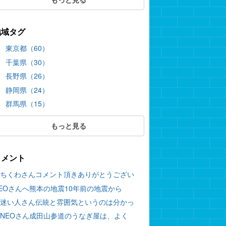
地域タグ
東京都（60）
千葉県（30）
長野県（26）
静岡県（24）
群馬県（15）
もっと見る
コメント
ちくわさんコメント頂きありがとうござい
EOさんへ熊本の地震10年前の地震から
迷い人さん伝統と雰囲気というのは分かっ
NEOさん成田山参道のうなぎ屋は、よく