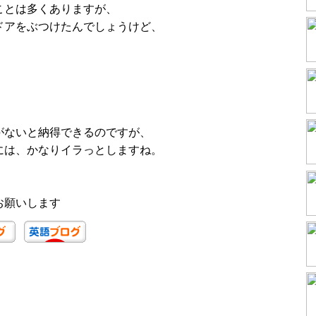
ことは多くありますが、
ドアをぶつけたんでしょうけど、
。
がないと納得できるのですが、
には、かなりイラっとしますね。
お願いします