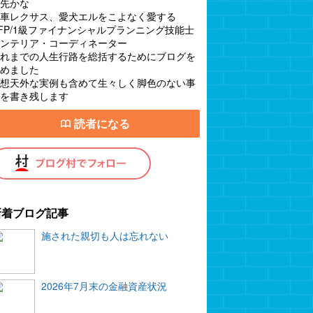
先かな
車レクサス、愛犬エルをこよなく愛する
FP/1級ファイナンシャルプランニング技能士
ンテリア・コーディネーター
れまでの人生行路を総括するためにブログを
めました
想天外な実例も含めて生々しく脚色のない事
を書き残します
読者になる
新着ブログ記事
施された親切も人は忘れない
2026年7月末の金融資産状況