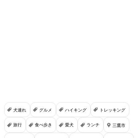
犬連れ
グルメ
ハイキング
トレッキング
旅行
食べ歩き
愛犬
ランチ
三鷹市