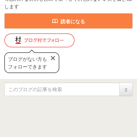
します
読者になる
ブログがない方も
フォローできます