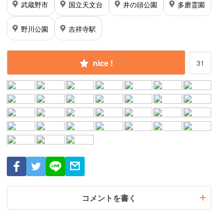
武蔵野市
国立天文台
井の頭公園
多磨霊園
野川公園
吉祥寺駅
nice !
31
コメントを書く