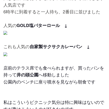
人気店です
6時半に到着すると一人待ち、2番目に並びました
人気の
GOLD塩バターロール ↓
これも人気の
自家製サクサクカレーパン ↓
店前のテラス席でも食べられますが、買ったパンを
持って
へ移動しました
井の頭公園
公園内のベンチに座り噴水を見ながら朝食です
私はこういうピクニック気分は特に興味はないので
すが妻はこういうのが好きなのです