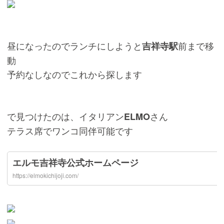
昼になったのでランチにしようと
前まで移
吉祥寺駅
動
予約なしなのでこれから探します
で見つけたのは、イタリアン
さん
ELMO
テラス席でワンコ同伴可能です