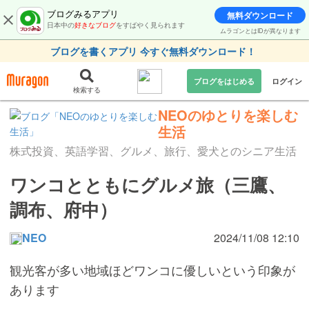
ブログみるアプリ
無料ダウンロード
日本中の
好きなブログ
をすばやく見られます
ムラゴンとはIDが異なります
ブログを書くアプリ 今すぐ無料ダウンロード！
ブログをはじめる
ログイン
検索する
NEOのゆとりを楽しむ
生活
株式投資、英語学習、グルメ、旅行、愛犬とのシニア生活
ワンコとともにグルメ旅（三鷹、
調布、府中）
NEO
2024/11/08 12:10
観光客が多い地域ほどワンコに優しいという印象が
あります