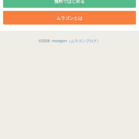
無料ではじめる
ムラゴンとは
©
2026
muragon（ムラゴンブログ）