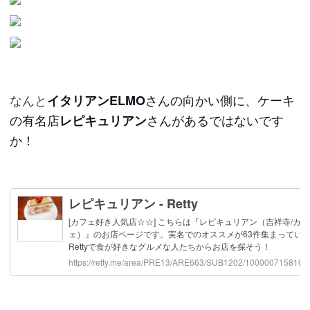
なんと
さんの向かい側に、ケーキ
イタリアンELMO
の有名店
さんがあるではないです
レピキュリアン
か！