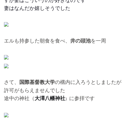
妻はなんだか嬉しそうでした
エルも持参した朝食を食べ、
を一周
井の頭池
さて、
の構内に入ろうとしましたが
国際基督教大学
許可がもらえませんでした
途中の神社（
に参拝です
大澤八幡神社
）