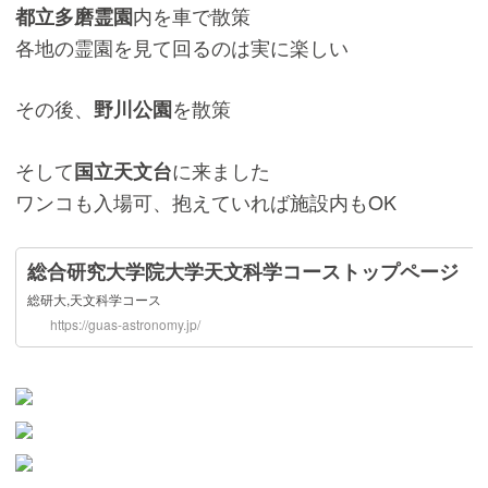
内を車で散策
都立多磨霊園
各地の霊園を見て回るのは実に楽しい
その後、
を散策
野川公園
そして
に来ました
国立天文台
ワンコも入場可、抱えていれば施設内もOK