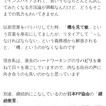
でインスパイアされて、若いうちならどんどん試し
てみたくなる方法論が満載なんだけど、どうもそこ
までの気力もわいてきません
以前営業をバリバリしてた時、「
」とい
機を見て敏
う言葉を座右にしてましたが、リタイアして「～し
なければならない」という義務感から解放される
と、「機」というのがなくなるのです
現在私は、過去のハードワーキングの
を兼
リハビリ
ねて日々を過ごしていますので、内なる自分の声に
向き合うのも良いのかなと思っています
別途、継続的にこなしているのが
の「
日本FP協会
継
」
続教育