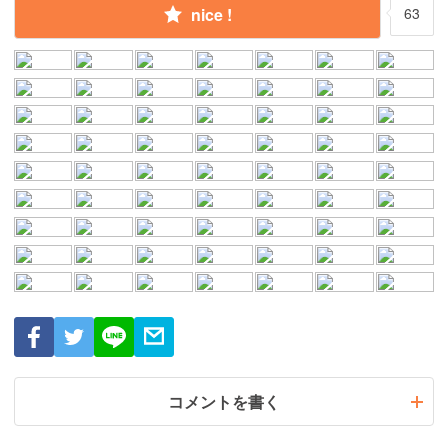
nice !
63
コメントを書く