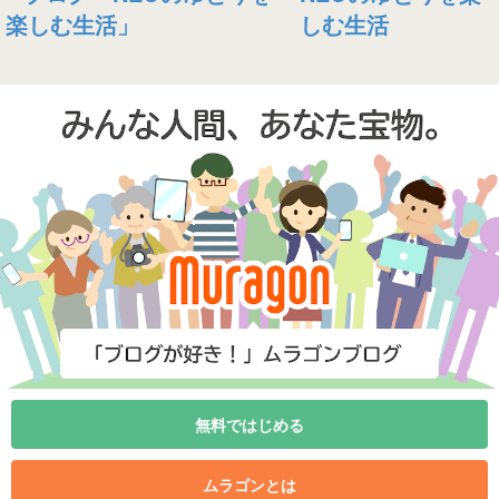
しむ生活
無料ではじめる
ムラゴンとは