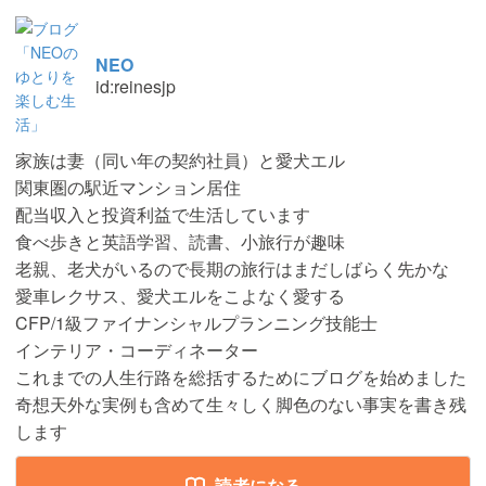
NEO
id:reinesjp
家族は妻（同い年の契約社員）と愛犬エル
関東圏の駅近マンション居住
配当収入と投資利益で生活しています
食べ歩きと英語学習、読書、小旅行が趣味
老親、老犬がいるので長期の旅行はまだしばらく先かな
愛車レクサス、愛犬エルをこよなく愛する
CFP/1級ファイナンシャルプランニング技能士
インテリア・コーディネーター
これまでの人生行路を総括するためにブログを始めました
奇想天外な実例も含めて生々しく脚色のない事実を書き残
します
読者になる