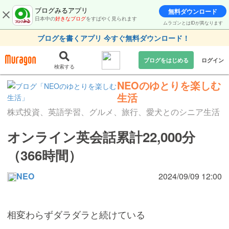
ブログみるアプリ
無料ダウンロード
日本中の
好きなブログ
をすばやく見られます
ムラゴンとはIDが異なります
ブログを書くアプリ 今すぐ無料ダウンロード！
ブログをはじめる
ログイン
検索する
NEOのゆとりを楽しむ
生活
株式投資、英語学習、グルメ、旅行、愛犬とのシニア生活
オンライン英会話累計22,000分
（366時間）
NEO
2024/09/09 12:00
相変わらずダラダラと続けている