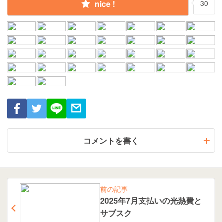
nice !
30
コメントを書く
前の記事
2025年7月支払いの光熱費と
サブスク