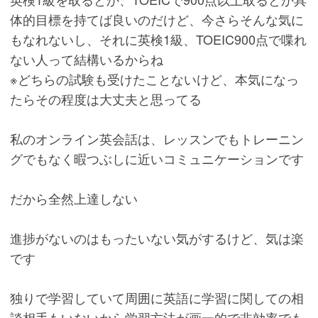
体的目標を持てば良いのだけど、今さらそんな気に
もなれないし、それに英検1級、TOEIC900点で喋れ
ない人って結構いるからね
※どちらの試験も受けたことないけど、本気になっ
たらその程度は大丈夫と思ってる
私のオンライン英会話は、レッスンでもトレーニン
グでもなく暇つぶしに近いコミュニケーションです
だから全然上達しない
進捗がないのはもったいない気がするけど、気は楽
です
独りで学習していて周囲に英語に学習に関しての相
談相手もいないから学習方法が画一的で非効率でも