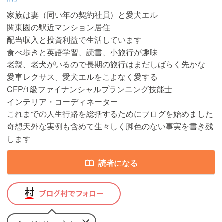
家族は妻（同い年の契約社員）と愛犬エル
関東圏の駅近マンション居住
配当収入と投資利益で生活しています
食べ歩きと英語学習、読書、小旅行が趣味
老親、老犬がいるので長期の旅行はまだしばらく先かな
愛車レクサス、愛犬エルをこよなく愛する
CFP/1級ファイナンシャルプランニング技能士
インテリア・コーディネーター
これまでの人生行路を総括するためにブログを始めました
奇想天外な実例も含めて生々しく脚色のない事実を書き残
します
読者になる