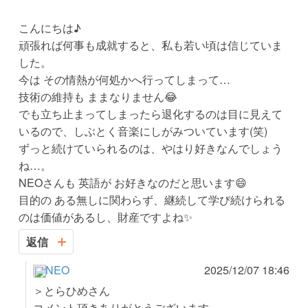
こんにちは♪
頑張れば何事も成就すると、私も若い頃は信じていま
した。
今は その情熱が何処かへ行ってしまって…
技術の維持も ままなりません😂
でも立ち止まってしまったら退化するのは目に見えて
いるので、しぶとく音楽にしがみついています(笑)
ずっと続けていられるのは、やはり好きなんでしょう
ね…。
NEOさんも 英語が お好きなのだと思います😄
目的の ある無しに関わらず、継続して学び続けられる
のは価値があるし、財産ですよね✨
返信
NEO
2025/12/07 18:46
＞とらひめさん
コメント頂きありがとうございます