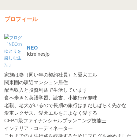
プロフィール
NEO
id:reinesjp
家族は妻（同い年の契約社員）と愛犬エル
関東圏の駅近マンション居住
配当収入と投資利益で生活しています
食べ歩きと英語学習、読書、小旅行が趣味
老親、老犬がいるので長期の旅行はまだしばらく先かな
愛車レクサス、愛犬エルをこよなく愛する
CFP/1級ファイナンシャルプランニング技能士
インテリア・コーディネーター
これまでの人生行路を総括するためにブログを始めました