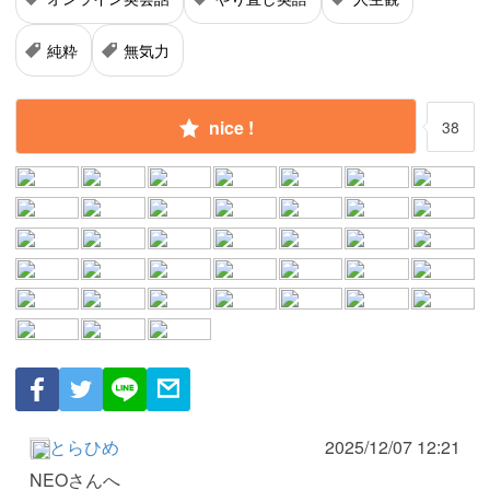
純粋
無気力
nice !
38
とらひめ
2025/12/07 12:21
NEOさんへ