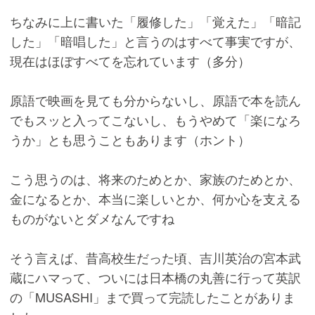
ちなみに上に書いた「履修した」「覚えた」「暗記
した」「暗唱した」と言うのはすべて事実ですが、
現在はほぼすべてを忘れています（多分）
原語で映画を見ても分からないし、原語で本を読ん
でもスッと入ってこないし、もうやめて「楽になろ
うか」とも思うこともあります（ホント）
こう思うのは、将来のためとか、家族のためとか、
金になるとか、本当に楽しいとか、何か心を支える
ものがないとダメなんですね
そう言えば、昔高校生だった頃、吉川英治の宮本武
蔵にハマって、ついには日本橋の丸善に行って英訳
の「MUSASHI」まで買って完読したことがありま