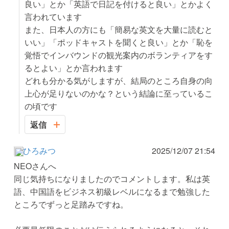
良い」とか「英語で日記を付けると良い」とかよく
言われています
また、日本人の方にも「簡易な英文を大量に読むと
いい」「ポッドキャストを聞くと良い」とか「恥を
覚悟でインバウンドの観光案内のボランティアをす
るとよい」とか言われます
どれも分かる気がしますが、結局のところ自身の向
上心が足りないのかな？という結論に至っているこ
の頃です
返信
ひろみつ
2025/12/07 21:54
NEOさんへ
同じ気持ちになりましたのでコメントします。私は英
語、中国語をビジネス初級レベルになるまで勉強した
ところでずっと足踏みですね。