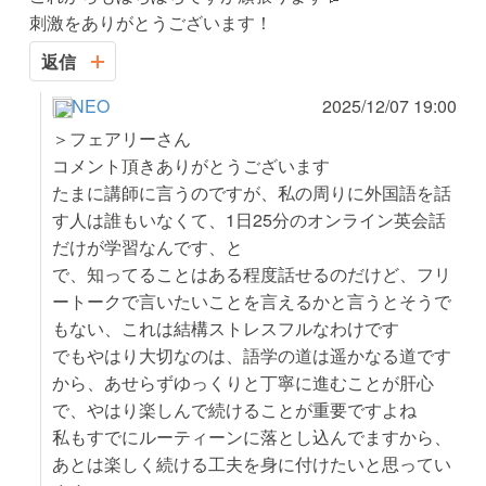
刺激をありがとうございます！
返信
NEO
2025/12/07 19:00
＞フェアリーさん
コメント頂きありがとうございます
たまに講師に言うのですが、私の周りに外国語を話
す人は誰もいなくて、1日25分のオンライン英会話
だけが学習なんです、と
で、知ってることはある程度話せるのだけど、フリ
ートークで言いたいことを言えるかと言うとそうで
もない、これは結構ストレスフルなわけです
でもやはり大切なのは、語学の道は遥かなる道です
から、あせらずゆっくりと丁寧に進むことが肝心
で、やはり楽しんで続けることが重要ですよね
私もすでにルーティーンに落とし込んでますから、
あとは楽しく続ける工夫を身に付けたいと思ってい