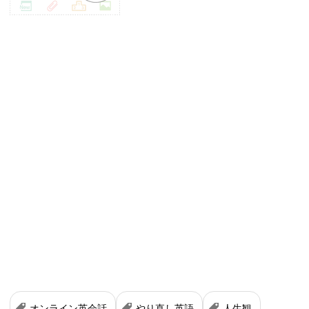
オンライン英会話
やり直し英語
人生観