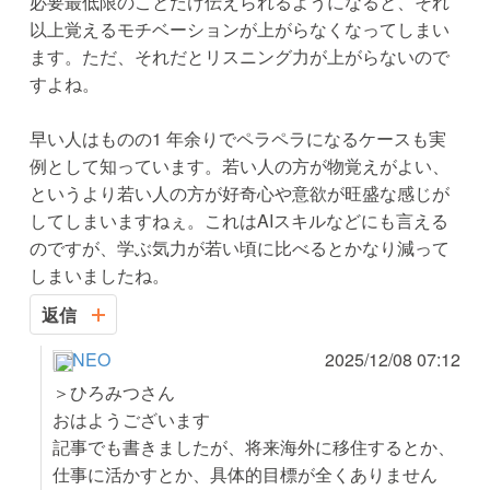
必要最低限のことだけ伝えられるようになると、それ
以上覚えるモチベーションが上がらなくなってしまい
ます。ただ、それだとリスニング力が上がらないので
すよね。
早い人はものの1 年余りでペラペラになるケースも実
例として知っています。若い人の方が物覚えがよい、
というより若い人の方が好奇心や意欲が旺盛な感じが
してしまいますねぇ。これはAIスキルなどにも言える
のですが、学ぶ気力が若い頃に比べるとかなり減って
しまいましたね。
返信
NEO
2025/12/08 07:12
＞ひろみつさん
おはようございます
記事でも書きましたが、将来海外に移住するとか、
仕事に活かすとか、具体的目標が全くありません