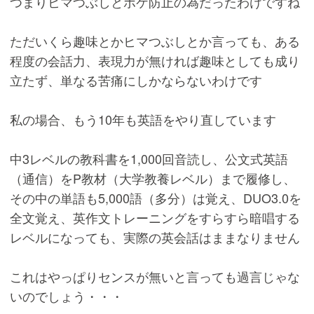
つまりヒマつぶしとボケ防止の為だったわけですね
ただいくら趣味とかヒマつぶしとか言っても、ある
程度の会話力、表現力が無ければ趣味としても成り
立たず、単なる苦痛にしかならないわけです
私の場合、もう10年も英語をやり直しています
中3レベルの教科書を1,000回音読し、公文式英語
（通信）をP教材（大学教養レベル）まで履修し、
その中の単語も5,000語（多分）は覚え、DUO3.0を
全文覚え、英作文トレーニングをすらすら暗唱する
レベルになっても、実際の英会話はままなりません
これはやっぱりセンスが無いと言っても過言じゃな
いのでしょう・・・