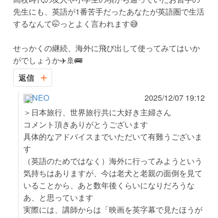
先生にも、英語が1番苦手だったあなたが英語圏で生活
するなんて🤭っとよく言われます😅
せっかくの継続、海外に飛び出して使ってみてはいか
がでしょうか✈️🚢🚌
返信
NEO
2025/12/07 19:12
＞日本旅行、世界旅行共に大好き主婦さん
コメント頂きありがとうございます
具体的なアドバイスまでいただいて有難うございま
す
（英語のためではなく）海外に行ってみようという
気持ちはありますが、今は老犬と老親の面倒を見て
いることから、あと数年後くらいになりだろうな
あ、と思っています
実際には、講師からは「映画を英字幕で見たほうが