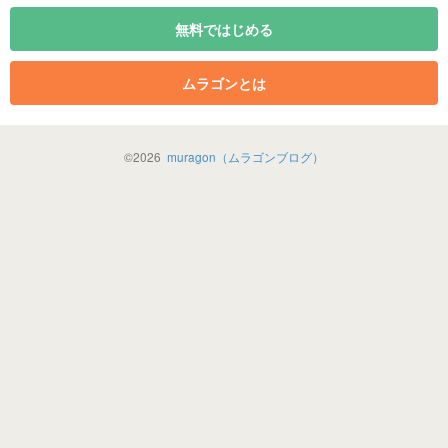
無料ではじめる
ムラゴンとは
©
2026
muragon（ムラゴンブログ）