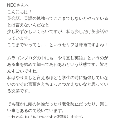
NEOさんへ
こんにちは！
英会話、英語の勉強ってここまでしないとやっている
とは言えないんだなと
少し恥ずかしいくらいですが、私も少しだけ英会話や
っています。
ここまでやっても、、というセリフは謙遜ですよね！
ムラゴンブログの中にも「やり直し英語」というのが
ある事を始めて知ってあわあわという状態です。皆さ
んすごいですね。
私はやり直しと言えるほども学生の時に勉強していな
いのでその言葉さえちょっとつかえないなと思ってい
る次第です。
でも確かに頭の体操だったり老化防止だったり、楽し
い事もあるので続いています。
これからもぼちぼちですが頑張ります💦