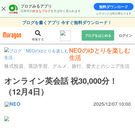
ブログみるアプリ
無料ダウンロード
日本中の
好きなブログ
をすばやく見られます
ムラゴンとはIDが異なります
ブログを書くアプリ 今すぐ無料ダウンロード！
ブログをはじめる
ログイン
検索する
NEOのゆとりを楽しむ
生活
株式投資、英語学習、グルメ、旅行、愛犬とのシニア生活
オンライン英会話 祝30,000分！
（12月4日）
NEO
2025/12/07 10:00