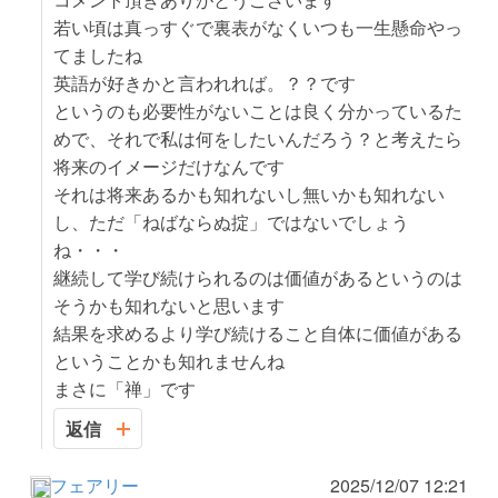
若い頃は真っすぐで裏表がなくいつも一生懸命やっ
てましたね
英語が好きかと言われれば。？？です
というのも必要性がないことは良く分かっているた
めで、それで私は何をしたいんだろう？と考えたら
将来のイメージだけなんです
それは将来あるかも知れないし無いかも知れない
し、ただ「ねばならぬ掟」ではないでしょう
ね・・・
継続して学び続けられるのは価値があるというのは
そうかも知れないと思います
結果を求めるより学び続けること自体に価値がある
ということかも知れませんね
まさに「禅」です
返信
フェアリー
2025/12/07 12:21