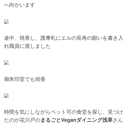
へ向かいます
途中、焼香し、護摩札にエルの長寿の願いを書き入
れ職員に渡しました
御朱印堂でも焼香
時間を気にしながらペット可の食堂を探し、見つけ
たのが花川戸の
さん
まるごとVeganダイニング浅草