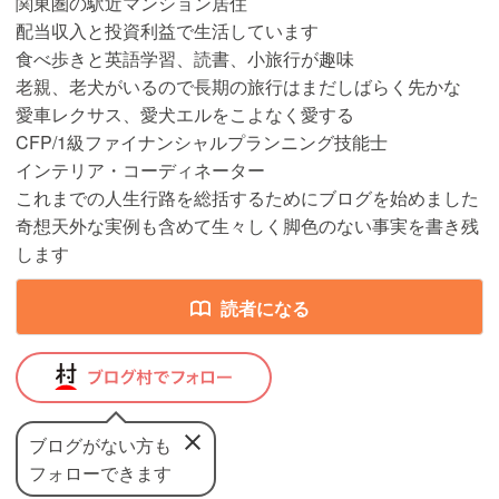
関東圏の駅近マンション居住
配当収入と投資利益で生活しています
食べ歩きと英語学習、読書、小旅行が趣味
老親、老犬がいるので長期の旅行はまだしばらく先かな
愛車レクサス、愛犬エルをこよなく愛する
CFP/1級ファイナンシャルプランニング技能士
インテリア・コーディネーター
これまでの人生行路を総括するためにブログを始めました
奇想天外な実例も含めて生々しく脚色のない事実を書き残
します
読者になる
ブログがない方も
フォローできます