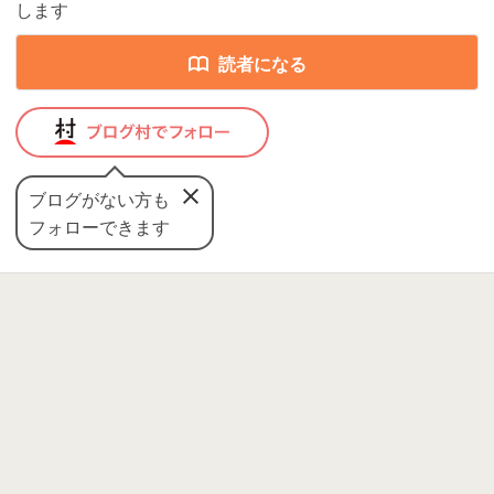
します
読者になる
ブログがない方も
フォローできます