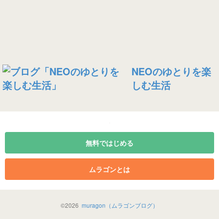
NEOのゆとりを楽
しむ生活
無料ではじめる
ムラゴンとは
©
2026
muragon（ムラゴンブログ）