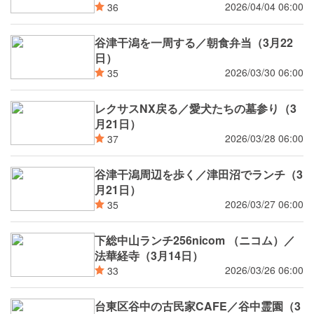
2026/04/04 06:00
36
谷津干潟を一周する／朝食弁当（3月22
日）
2026/03/30 06:00
35
レクサスNX戻る／愛犬たちの墓参り（3
月21日）
2026/03/28 06:00
37
谷津干潟周辺を歩く／津田沼でランチ（3
月21日）
2026/03/27 06:00
35
下総中山ランチ256nicom （ニコム）／
法華経寺（3月14日）
2026/03/26 06:00
33
台東区谷中の古民家CAFE／谷中霊園（3