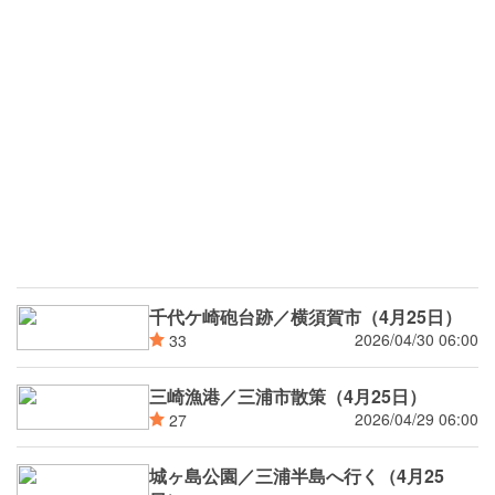
千代ケ崎砲台跡／横須賀市（4月25日）
2026/04/30 06:00
33
三崎漁港／三浦市散策（4月25日）
2026/04/29 06:00
27
城ヶ島公園／三浦半島へ行く（4月25