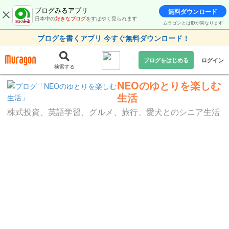
ブログみるアプリ
無料ダウンロード
日本中の
好きなブログ
をすばやく見られます
ムラゴンとはIDが異なります
ブログを書くアプリ 今すぐ無料ダウンロード！
ブログをはじめる
ログイン
検索する
NEOのゆとりを楽しむ
生活
株式投資、英語学習、グルメ、旅行、愛犬とのシニア生活