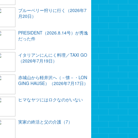
ブルーベリー狩りに行く（2026年7
月20日）
PRESIDENT（2026.8.14号）が秀逸
だった件
イタリアンにんにく料理／TAXI GO
（2026年7月19日）
赤城山から軽井沢へ（－懐－・LON
GING HAUSE）（2026年7月17日）
ヒマなヤツにはロクなのがいない
実家の終活と父の介護（7）