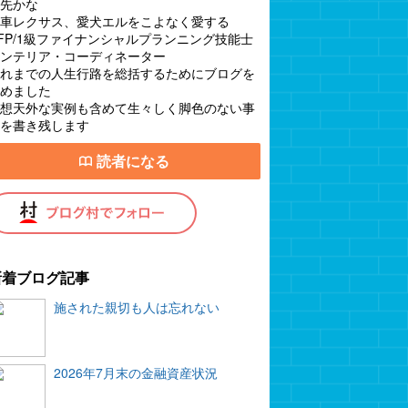
先かな
車レクサス、愛犬エルをこよなく愛する
FP/1級ファイナンシャルプランニング技能士
ンテリア・コーディネーター
れまでの人生行路を総括するためにブログを
めました
想天外な実例も含めて生々しく脚色のない事
を書き残します
読者になる
新着ブログ記事
施された親切も人は忘れない
2026年7月末の金融資産状況