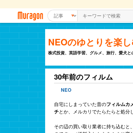
NEOのゆとりを楽
株式投資、英語学習、グルメ、旅行、愛犬と
30年前のフィルム
NEO
自宅にしまっていた昔の
フィルムカ
チ
とか、メルカリでたらたらと処分
その辺の買い取り業者に持ち込むと、