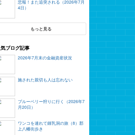
悲報！また追突される（2026年7月
4日）
もっと見る
人気ブログ記事
2026年7月末の金融資産状況
施された親切も人は忘れない
ブルーベリー狩りに行く（2026年7
月20日）
ワンコを連れて鍾乳洞の旅（8）郡
上八幡街歩き