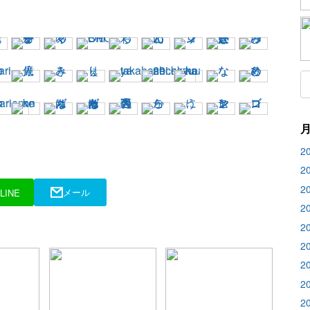
2
2
2
メール
LINE
2
2
2
2
2
2