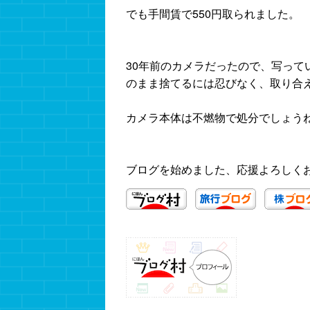
でも手間賃で550円取られました。
30年前のカメラだったので、写っ
のまま捨てるには忍びなく、取り合
カメラ本体は不燃物で処分でしょう
ブログを始めました、応援よろしく