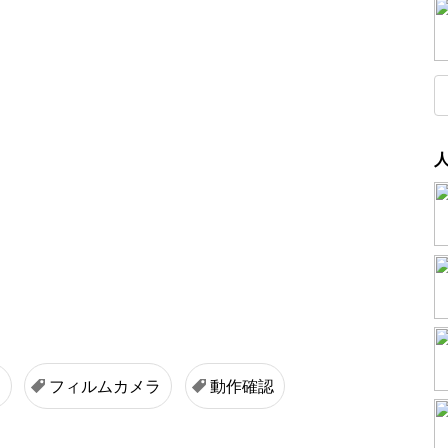
メ
フィルムカメラ
動作確認