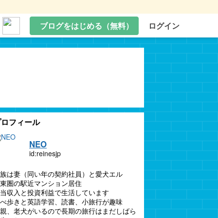
ブログをはじめる（無料）
ログイン
プロフィール
NEO
id:reinesjp
族は妻（同い年の契約社員）と愛犬エル
東圏の駅近マンション居住
当収入と投資利益で生活しています
べ歩きと英語学習、読書、小旅行が趣味
親、老犬がいるので長期の旅行はまだしばら