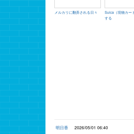
メルカリに翻弄される日々
Suica（現物カ
する
明日香
2026/05/01 06:40