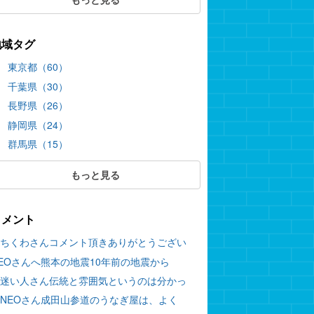
地域タグ
東京都（60）
千葉県（30）
長野県（26）
静岡県（24）
群馬県（15）
もっと見る
コメント
ちくわさんコメント頂きありがとうござい
EOさんへ熊本の地震10年前の地震から
迷い人さん伝統と雰囲気というのは分かっ
NEOさん成田山参道のうなぎ屋は、よく