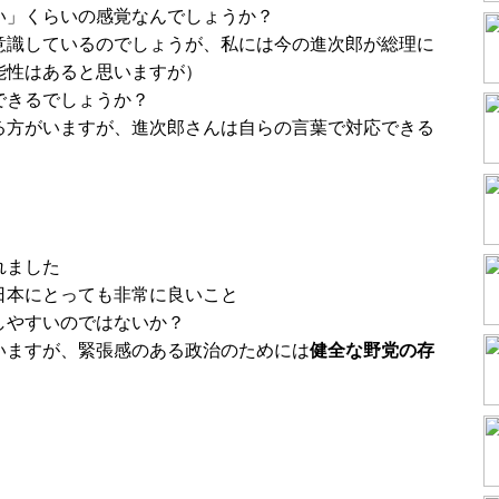
い」くらいの感覚なんでしょうか？
意識しているのでしょうが、私には今の進次郎が総理に
能性はあると思いますが）
できるでしょうか？
る方がいますが、進次郎さんは自らの言葉で対応できる
れました
日本にとっても非常に良いこと
しやすいのではないか？
いますが、緊張感のある政治のためには
健全な野党の存