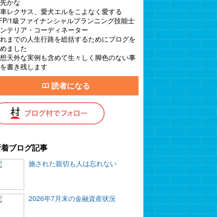
先かな
車レクサス、愛犬エルをこよなく愛する
FP/1級ファイナンシャルプランニング技能士
ンテリア・コーディネーター
れまでの人生行路を総括するためにブログを
めました
想天外な実例も含めて生々しく脚色のない事
を書き残します
読者になる
新着ブログ記事
施された親切も人は忘れない
2026年7月末の金融資産状況