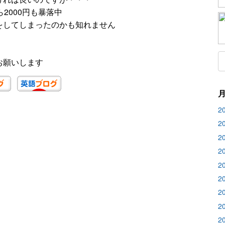
2000円も暴落中
をしてしまったのかも知れません
お願いします
2
2
2
2
2
2
2
2
2