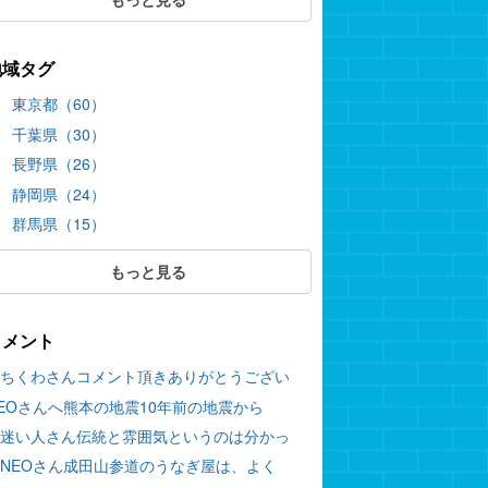
地域タグ
東京都（60）
千葉県（30）
長野県（26）
静岡県（24）
群馬県（15）
もっと見る
コメント
ちくわさんコメント頂きありがとうござい
EOさんへ熊本の地震10年前の地震から
迷い人さん伝統と雰囲気というのは分かっ
NEOさん成田山参道のうなぎ屋は、よく