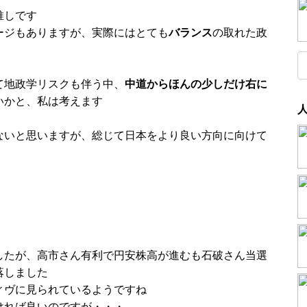
推しです
ージもありますが、実際にはとても
バランス
の取れた政
て地政学リスクも伴う中、
中道からほんの少しだけ右に
いかと、私は考えます
ないと思いますが、総じて日本をより良い方向に向けて
したが、高市さん有利で円安株高が進むも石破さん当選
落しました
ィヴに見られているようですね
ければ良いのですが・・・