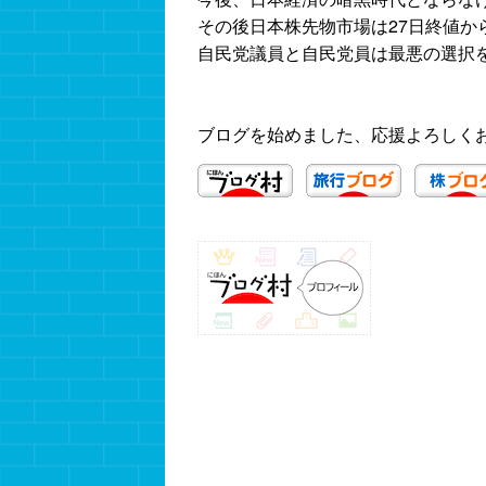
その後日本株先物市場は27日終値から
自民党議員と自民党員は最悪の選択
ブログを始めました、応援よろしく