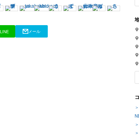
メール
LINE
＞
N
＞
＞