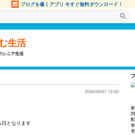
ブログを書くアプリ 今すぐ無料ダウンロード！
しむ生活
のシニア生活
2024/09/27 12:00
家
関
配
る日となります
食
老