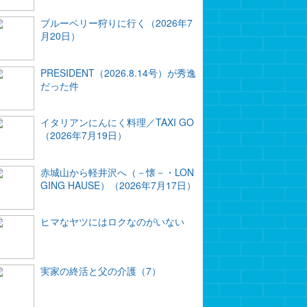
ブルーベリー狩りに行く（2026年7
月20日）
PRESIDENT（2026.8.14号）が秀逸
だった件
イタリアンにんにく料理／TAXI GO
（2026年7月19日）
赤城山から軽井沢へ（－懐－・LON
GING HAUSE）（2026年7月17日）
ヒマなヤツにはロクなのがいない
実家の終活と父の介護（7）