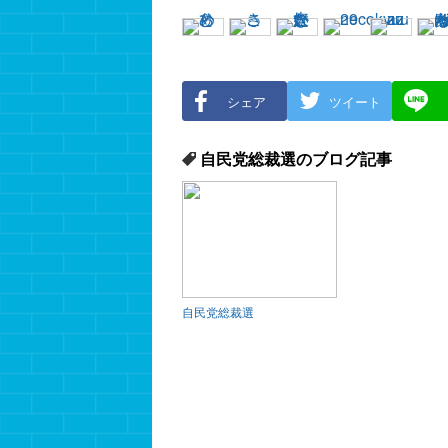
シェア
ツイート
自民党総裁選のブログ記事
自民党総裁選