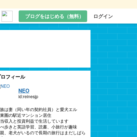
ブログをはじめる（無料）
ログイン
プロフィール
NEO
id:reinesjp
族は妻（同い年の契約社員）と愛犬エル
東圏の駅近マンション居住
当収入と投資利益で生活しています
べ歩きと英語学習、読書、小旅行が趣味
親、老犬がいるので長期の旅行はまだしばら