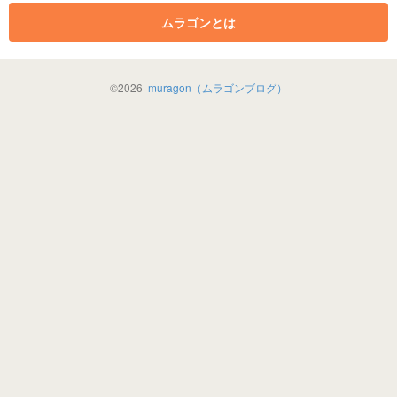
ムラゴンとは
©
2026
muragon（ムラゴンブログ）