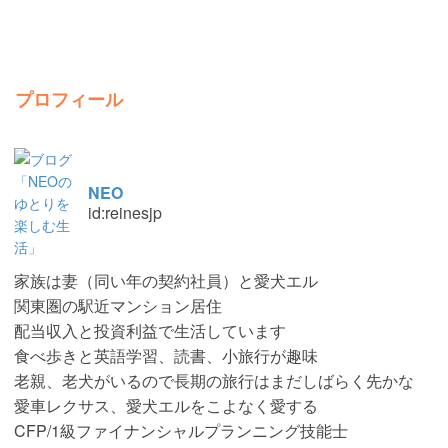
プロフィール
NEO
id:reinesjp
家族は妻（同い年の契約社員）と愛犬エル
関東圏の駅近マンション居住
配当収入と投資利益で生活しています
食べ歩きと英語学習、読書、小旅行が趣味
老親、老犬がいるので長期の旅行はまだしばらく先かな
愛車レクサス、愛犬エルをこよなく愛する
CFP/1級ファイナンシャルプランニング技能士