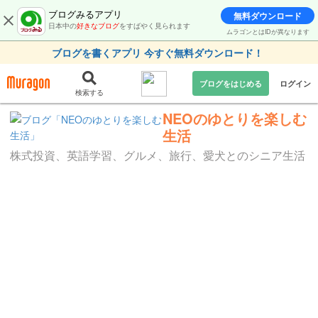
ブログみるアプリ
無料ダウンロード
日本中の
好きなブログ
をすばやく見られます
ムラゴンとはIDが異なります
ブログを書くアプリ 今すぐ無料ダウンロード！
ブログをはじめる
ログイン
検索する
NEOのゆとりを楽しむ
生活
株式投資、英語学習、グルメ、旅行、愛犬とのシニア生活