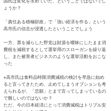
国民は変化を求めていた、ということではないでし
ょうか？
「責任ある積極財政」で「強い経済を作る」という
高市氏の信念が浸透したということでしょう
一方、票を減らした野党は財源を曖昧にしたまま消
費税を減税するとして選挙用のスローガンを繰り返
し、また被害者ビジネスのような選挙活動をおこな
った
※高市氏は食料品時限消費減税の検討を早急に始め
ると言ってきたため、止めてしまうオプションも考
えられるが、「悲願」とまで言ってしまっているの
で難しいのではないか？
ただ、今の日本経済にとって消費減税はトリプル安