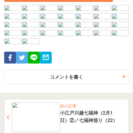
コメントを書く
前の記事
小江戸川越七福神（2月1
日）②／七福神巡り（22）