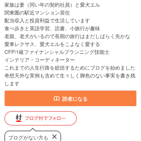
家族は妻（同い年の契約社員）と愛犬エル
関東圏の駅近マンション居住
配当収入と投資利益で生活しています
食べ歩きと英語学習、読書、小旅行が趣味
老親、老犬がいるので長期の旅行はまだしばらく先かな
愛車レクサス、愛犬エルをこよなく愛する
CFP/1級ファイナンシャルプランニング技能士
インテリア・コーディネーター
これまでの人生行路を総括するためにブログを始めました
奇想天外な実例も含めて生々しく脚色のない事実を書き残
します
読者になる
ブログがない方も