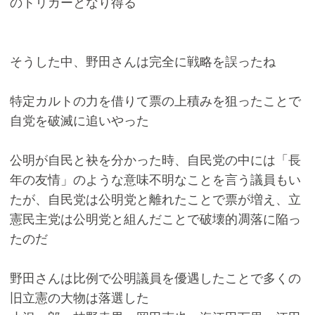
のトリガーとなり得る
そうした中、野田さんは完全に戦略を誤ったね
特定カルトの力を借りて票の上積みを狙ったことで
自党を破滅に追いやった
公明が自民と袂を分かった時、自民党の中には「長
年の友情」のような意味不明なことを言う議員もい
たが、自民党は公明党と離れたことで票が増え、立
憲民主党は公明党と組んだことで破壊的凋落に陥っ
たのだ
野田さんは比例で公明議員を優遇したことで多くの
旧立憲の大物は落選した