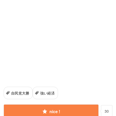
自民党大勝
強い経済
nice !
30