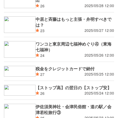
出
2025/05/28 12:00
26
中居と斉藤はもっと主張・弁明すべきで
は？
2025/05/27 12:00
23
ワンコと東京周辺七福神めぐり④（東海
七福神）
2025/05/26 12:00
24
税金をクレジットカードで納付
2025/05/25 12:00
27
【ストップ高】の翌日の【ストップ安】
2025/05/24 12:00
26
伊佐須美神社・会津民俗館・道の駅／会
津若松旅行③
2025/05/23 12:00
25