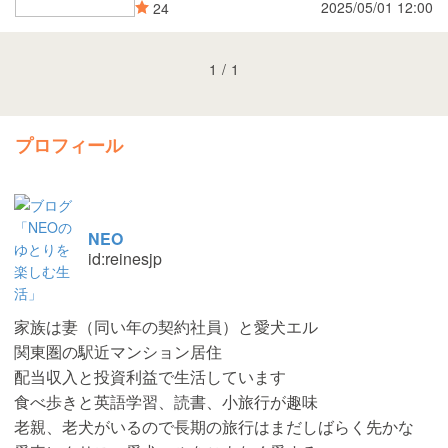
2025/05/01 12:00
24
1
/
1
プロフィール
NEO
id:reinesjp
家族は妻（同い年の契約社員）と愛犬エル
関東圏の駅近マンション居住
配当収入と投資利益で生活しています
食べ歩きと英語学習、読書、小旅行が趣味
老親、老犬がいるので長期の旅行はまだしばらく先かな