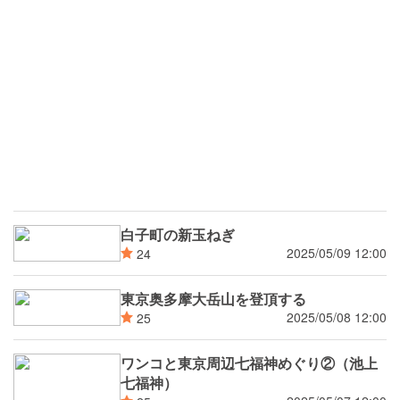
白子町の新玉ねぎ
2025/05/09 12:00
24
東京奥多摩大岳山を登頂する
2025/05/08 12:00
25
ワンコと東京周辺七福神めぐり②（池上
七福神）