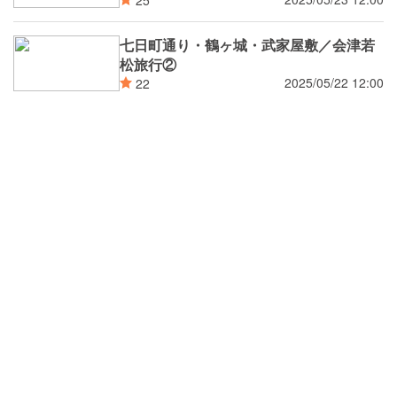
七日町通り・鶴ヶ城・武家屋敷／会津若
松旅行②
2025/05/22 12:00
22