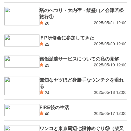
塔のへつり・大内宿・飯盛山／会津若松
旅行①
2025/05/21 12:00
20
ＦP研修会に参加してきた
2025/05/20 12:00
22
僧侶派遣サービスについての私の見解
2025/05/19 12:00
23
無知なヤツほど身勝手なウンチクを垂れ
る
2025/05/18 12:00
24
FIRE後の生活
2025/05/17 12:00
40
ワンコと東京周辺七福神めぐり③（柴又