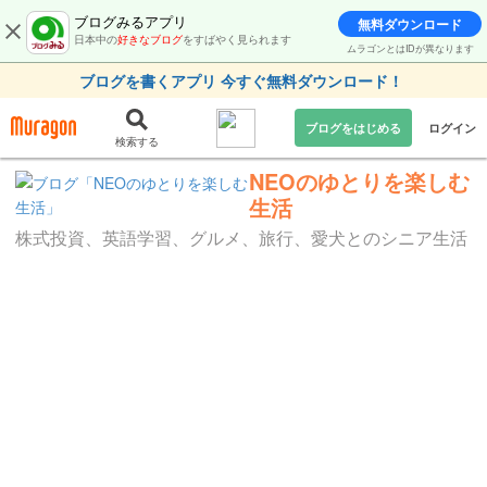
ブログみるアプリ
無料ダウンロード
日本中の
好きなブログ
をすばやく見られます
ムラゴンとはIDが異なります
ブログを書くアプリ 今すぐ無料ダウンロード！
ブログをはじめる
ログイン
検索する
NEOのゆとりを楽しむ
生活
株式投資、英語学習、グルメ、旅行、愛犬とのシニア生活