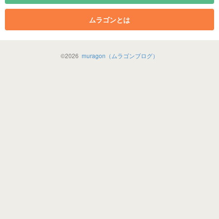
ムラゴンとは
©
2026
muragon（ムラゴンブログ）