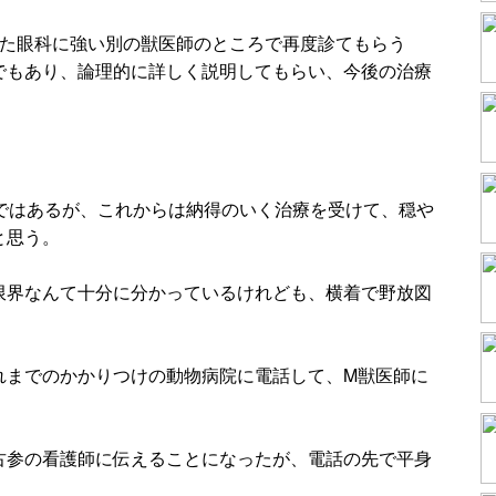
いた眼科に強い別の獣医師のところで再度診てもらう
でもあり、論理的に詳しく説明してもらい、今後の治療
況ではあるが、これからは納得のいく治療を受けて、穏や
と思う。
限界なんて十分に分かっているけれども、横着で野放図
れまでのかかりつけの動物病院に電話して、M獣医師に
古参の看護師に伝えることになったが、電話の先で平身