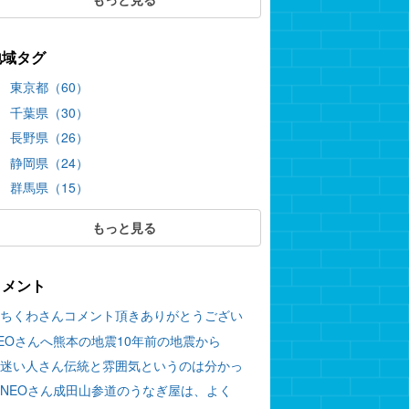
地域タグ
東京都（60）
千葉県（30）
長野県（26）
静岡県（24）
群馬県（15）
もっと見る
コメント
ちくわさんコメント頂きありがとうござい
EOさんへ熊本の地震10年前の地震から
迷い人さん伝統と雰囲気というのは分かっ
NEOさん成田山参道のうなぎ屋は、よく