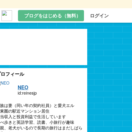
ブログをはじめる（無料）
ログイン
プロフィール
NEO
id:reinesjp
族は妻（同い年の契約社員）と愛犬エル
東圏の駅近マンション居住
当収入と投資利益で生活しています
べ歩きと英語学習、読書、小旅行が趣味
親、老犬がいるので長期の旅行はまだしばら