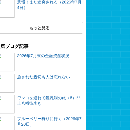
悲報！また追突される（2026年7月
4日）
もっと見る
人気ブログ記事
2026年7月末の金融資産状況
施された親切も人は忘れない
ワンコを連れて鍾乳洞の旅（8）郡
上八幡街歩き
ブルーベリー狩りに行く（2026年7
月20日）