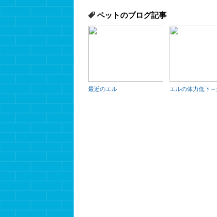
ペットのブログ記事
最近のエル
エルの体力低下～