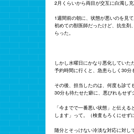
2月くらいから両目が交互に白濁し
1週間前の朝に、状態が悪いのを見
初めての獣医師だったけど、抗生剤
らった。
しかし水曜日にかなり悪化していた
予約時間に行くと、急患らしく30分
その後、担当したのは、何度も診て
30分も待たせた癖に、悪びれもせず
「今までで一番悪い状態」と伝える
します」って。（検査もろくにせず
随分とそっけない冷淡な対応に対し