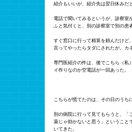
紹介もいいが、紹介先は翌日休みだ
電話で聞いてみるというが、診察室
ふと気付くと、別の診察室で別の患
すぐ窓口に行って精算を頼んだけど
言ってやったらタダにされたが、カ
専門医紹介の件は、後でこちら（私
イ作りなのか空電話が一回あった。
こちらが慌てたのは、その日のうち
別の病院に行って見てもらうと、「
薬じゃ効かないと思う」ということ
いてきた。