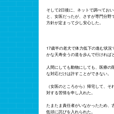
そして2日後に、ネットで調べてお
と、女医だったが、さすが専門分野
方針が定まって少し安心した。
17歳半の老犬で体力低下の進む状
かな天寿全うの道を歩んで行ければ
人間にしても動物にしても、医療の
な対応だけは許すことができない。
（女医のところから）帰宅して、そ
対する苦情を申し入れた。
たまたま責任者がいなかったため、
低頭に詫びを入れられた。