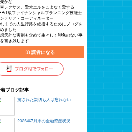
先かな
車レクサス、愛犬エルをこよなく愛する
FP/1級ファイナンシャルプランニング技能士
ンテリア・コーディネーター
れまでの人生行路を総括するためにブログを
めました
想天外な実例も含めて生々しく脚色のない事
を書き残します
読者になる
新着ブログ記事
施された親切も人は忘れない
2026年7月末の金融資産状況