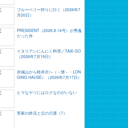
ブルーベリー狩りに行く（2026年7
月20日）
PRESIDENT（2026.8.14号）が秀逸
だった件
イタリアンにんにく料理／TAXI GO
（2026年7月19日）
赤城山から軽井沢へ（－懐－・LON
GING HAUSE）（2026年7月17日）
ヒマなヤツにはロクなのがいない
実家の終活と父の介護（7）