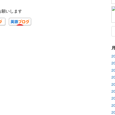
お願いします
2
2
2
2
2
2
2
2
2