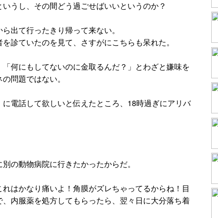
というし、その間どう過ごせばいいというのか？
から出て行ったきり帰って来ない。
者を診ていたのを見て、さすがにこちらも呆れた。
、「何にもしてないのに金取るんだ？」とわざと嫌味を
ネの問題ではない。
）に電話して欲しいと伝えたところ、18時過ぎにアリバ
に別の動物病院に行きたかったからだ。
これはかなり痛いよ！角膜がズレちゃってるからね！目
で、内服薬を処方してもらったら、翌々日に大分落ち着