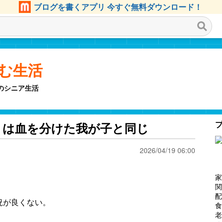
ブログを書くアプリ 今すぐ無料ダウンロード！
しむ生活
のシニア生活
トは血を分けた我が子と同じ
2026/04/19 06:00
家
関
配
況が良くない。
食
老