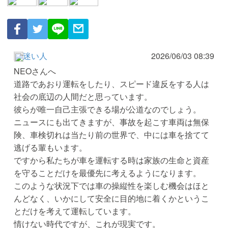
迷い人
2026/06/03 08:39
NEOさんへ
道路であおり運転をしたり、スピード違反をする人は
社会の底辺の人間だと思っています。
彼らが唯一自己主張できる場が公道なのでしょう。
ニュースにも出てきますが、事故を起こす車両は無保
険、車検切れは当たり前の世界で、中には車を捨てて
逃げる輩もいます。
ですから私たちが車を運転する時は家族の生命と資産
を守ることだけを最優先に考えるようになります。
このような状況下では車の操縦性を楽しむ機会はほと
んどなく、いかにして安全に目的地に着くかというこ
とだけを考えて運転しています。
情けない時代ですが、これが現実です。