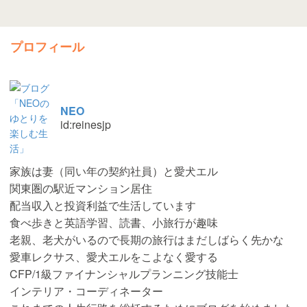
プロフィール
NEO
id:reinesjp
家族は妻（同い年の契約社員）と愛犬エル
関東圏の駅近マンション居住
配当収入と投資利益で生活しています
食べ歩きと英語学習、読書、小旅行が趣味
老親、老犬がいるので長期の旅行はまだしばらく先かな
愛車レクサス、愛犬エルをこよなく愛する
CFP/1級ファイナンシャルプランニング技能士
インテリア・コーディネーター