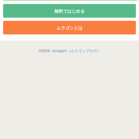
無料ではじめる
ムラゴンとは
©
2026
muragon（ムラゴンブログ）