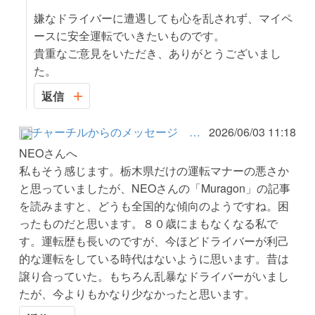
嫌なドライバーに遭遇しても心を乱されず、マイペ
ースに安全運転でいきたいものです。
貴重なご意見をいただき、ありがとうございまし
た。
返信
チャーチルからのメッセージ 変化の時代を生きる
2026/06/03 11:18
NEOさんへ
私もそう感じます。栃木県だけの運転マナーの悪さか
と思っていましたが、NEOさんの「Muragon」の記事
を読みますと、どうも全国的な傾向のようですね。困
ったものだと思います。８０歳にまもなくなる私で
す。運転歴も長いのですが、今ほどドライバーが利己
的な運転をしている時代はないように思います。昔は
譲り合っていた。もちろん乱暴なドライバーがいまし
たが、今よりもかなり少なかったと思います。