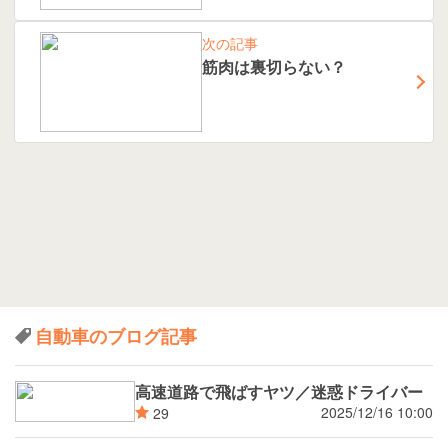
次の記事
筋肉は裏切らない？
自動車のブログ記事
高速道路で飛ばすヤツ／迷惑ドライバー
2025/12/16 10:00
29