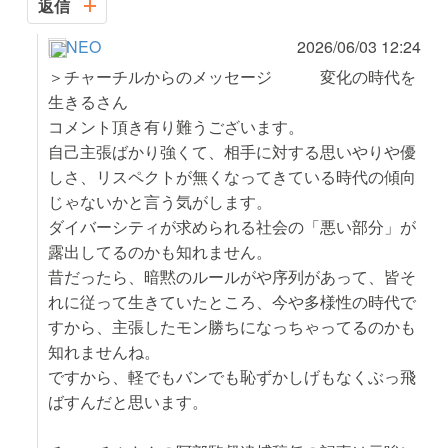
返信
NEO
2026/06/03 12:24
＞チャーチルからのメッセージ 変化の時代を
生きるさん
コメント頂き有り難うございます。
自己主張ばかり強くて、相手に対する思いやりや優
しさ、リスペクトが無くなってきている時代の傾向
じゃないかと言う気がします。
ダイバーシティが求められる社会の「悪い部分」が
露出してるのかも知れません。
昔だったら、暗黙のルールがや序列があって、皆そ
れに従って生きていたところ、今や多様性の時代で
すから、主張したモン勝ちになっちゃってるのかも
知れませんね。
ですから、軽でもバンでも恥ずかしげもなくぶっ飛
ばすんだと思います。