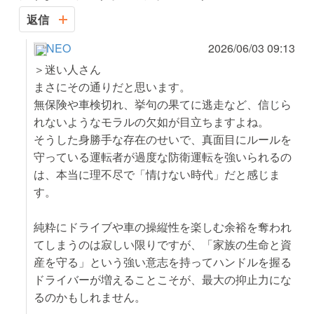
返信
NEO
2026/06/03 09:13
＞迷い人さん
まさにその通りだと思います。
無保険や車検切れ、挙句の果てに逃走など、信じら
れないようなモラルの欠如が目立ちますよね。
そうした身勝手な存在のせいで、真面目にルールを
守っている運転者が過度な防衛運転を強いられるの
は、本当に理不尽で「情けない時代」だと感じま
す。
純粋にドライブや車の操縦性を楽しむ余裕を奪われ
てしまうのは寂しい限りですが、「家族の生命と資
産を守る」という強い意志を持ってハンドルを握る
ドライバーが増えることこそが、最大の抑止力にな
るのかもしれません。