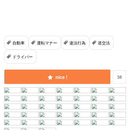
自動車
運転マナー
違法行為
道交法
ドライバー
nice !
38