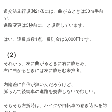
道交法施行規則21条には、曲がるときは30ｍ手前
で、
進路変更は3秒前に、と規定しています。
はい、違反点数1点、反則金は6,000円です。
（2）
それから、左に曲がるときに右に膨らみ、
右に曲がるときには左に膨らむ未熟者。
内輪差に自信が無いんだろうけど、
膨らんで後続車の進路を妨害しないで欲しい。
そもそも左折時は、バイクや自転車の巻き込みを防
ぐため、