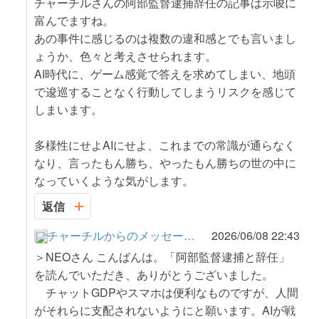
チャーチルさんの阿部監督逮捕辞任の記事は示唆に
富んでますね。
あの事件に感じるのは複数の違和感とでも言いまし
ょうか、色々と考えさせられます。
AI時代に、ゲーム感覚で答えを求めてしまい、地頭
で逡巡することなく行動してしまうリスクを感じて
しまいます。
多様性にせよAIにせよ、これまでの常識が通らなく
なり、言ったもん勝ち、やったもん勝ちの世の中に
なっていくような気がします。
返信
チャーチルからのメッセージ 変化の時代を生きる
2026/06/08 22:43
＞NEOさん こんばんは。「阿部監督逮捕と辞任」
を読んでいただき、ありがとうございました。
チャットGDPやスマホは便利なものですが、人間
がそれらに支配されないようにと願います。AIが戦