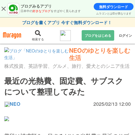
ブログみるアプリ
無料ダウンロード
日本中の
好きなブログ
をすばやく見られます
ムラゴンとはIDが異なります
ブログを書くアプリ 今すぐ無料ダウンロード！
ブログをはじめる
ログイン
検索する
NEOのゆとりを楽しむ
生活
株式投資、英語学習、グルメ、旅行、愛犬とのシニア生活
最近の光熱費、固定費、サブスク
について整理してみた
NEO
2025/02/13 12:00