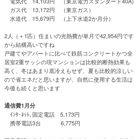
電気代 14,103円 （東京電力スタンダード40A)
ガス代 13,172円 （東京ガス）
水道代 15,679円 （上下水道2か月分）
2人（＋1匹）住まいの光熱費が単月で42,954円です
から結構高いですね
戸建てやアパートに比べて鉄筋コンクリートかつ全
居室2重サッシの現マンションは比較的断熱効果も
高く、冬はあまり底冷えもせず、夏も比較的涼しい
ので省エネだと思いますが、自然に使用する生活は
今後も続くと思います
通信費1月分
ｲﾝﾀｰﾈｯﾄ､固定電話 5,173円
携帯電話3台 6,775円