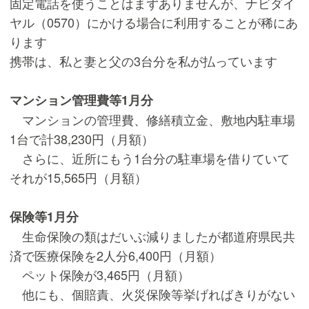
固定電話を使うことはまずありませんが、ナビダイ
ヤル（0570）にかける場合に利用することが稀にあ
ります
携帯は、私と妻と父の3台分を私が払っています
マンション管理費等1月分
マンションの管理費、修繕積立金、敷地内駐車場
1台で計38,230円（月額）
さらに、近所にもう1台分の駐車場を借りていて
それが15,565円（月額）
保険等1月分
生命保険の類はだいぶ減りましたが都道府県民共
済で医療保険を2人分6,400円（月額）
ペット保険が3,465円（月額）
他にも、個賠責、火災保険等挙げればきりがない