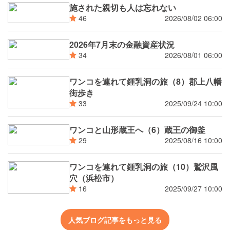
施された親切も人は忘れない
2026/08/02 06:00
46
2026年7月末の金融資産状況
2026/08/01 06:00
34
ワンコを連れて鍾乳洞の旅（8）郡上八幡
街歩き
2025/09/24 10:00
33
ワンコと山形蔵王へ（6）蔵王の御釜
2025/08/16 10:00
29
ワンコを連れて鍾乳洞の旅（10）鷲沢風
穴（浜松市）
2025/09/27 10:00
16
人気ブログ記事をもっと見る