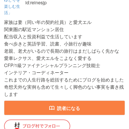
id:reinesjp
家族は妻（同い年の契約社員）と愛犬エル
関東圏の駅近マンション居住
配当収入と投資利益で生活しています
食べ歩きと英語学習、読書、小旅行が趣味
老親、老犬がいるので長期の旅行はまだしばらく先かな
愛車レクサス、愛犬エルをこよなく愛する
CFP/1級ファイナンシャルプランニング技能士
インテリア・コーディネーター
これまでの人生行路を総括するためにブログを始めました
奇想天外な実例も含めて生々しく脚色のない事実を書き残
します
読者になる