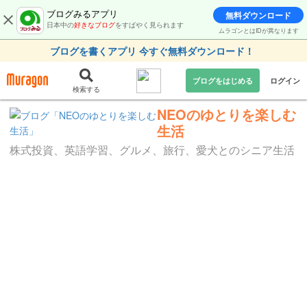
ブログみるアプリ
無料ダウンロード
日本中の
好きなブログ
をすばやく見られます
ムラゴンとはIDが異なります
ブログを書くアプリ 今すぐ無料ダウンロード！
ブログをはじめる
ログイン
検索する
NEOのゆとりを楽しむ
生活
株式投資、英語学習、グルメ、旅行、愛犬とのシニア生活