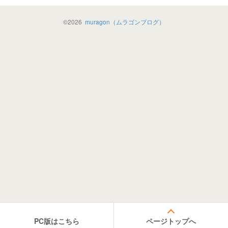
©
2026
muragon（ムラゴンブログ）
PC版はこちら
ページトップへ