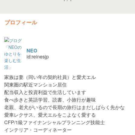
プロフィール
NEO
id:reinesjp
家族は妻（同い年の契約社員）と愛犬エル
関東圏の駅近マンション居住
配当収入と投資利益で生活しています
食べ歩きと英語学習、読書、小旅行が趣味
老親、老犬がいるので長期の旅行はまだしばらく先かな
愛車レクサス、愛犬エルをこよなく愛する
CFP/1級ファイナンシャルプランニング技能士
インテリア・コーディネーター