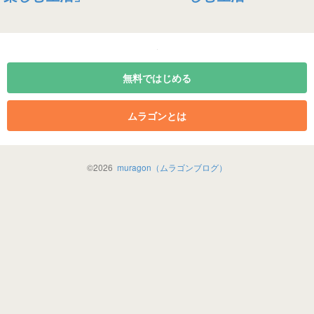
無料ではじめる
ムラゴンとは
©
2026
muragon（ムラゴンブログ）