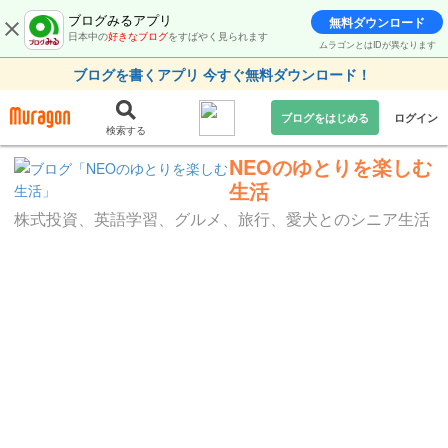
ブログみるアプリ
無料ダウンロード
日本中の
好きなブログ
をすばやく見られます
ムラゴンとはIDが異なります
ブログを書くアプリ 今すぐ無料ダウンロード！
ブログをはじめる
ログイン
検索する
NEOのゆとりを楽しむ
生活
株式投資、英語学習、グルメ、旅行、愛犬とのシニア生活