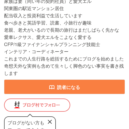
家族は妻（同い年の契約社員）と愛犬エル
関東圏の駅近マンション居住
配当収入と投資利益で生活しています
食べ歩きと英語学習、読書、小旅行が趣味
老親、老犬がいるので長期の旅行はまだしばらく先かな
愛車レクサス、愛犬エルをこよなく愛する
CFP/1級ファイナンシャルプランニング技能士
インテリア・コーディネーター
これまでの人生行路を総括するためにブログを始めました
奇想天外な実例も含めて生々しく脚色のない事実を書き残
します
読者になる
ブログがない方も